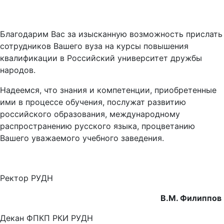
Благодарим Вас за изысканную возможность прислать
сотрудников Вашего вуза на курсы повышения
квалификации в Российский университет дружбы
народов.
Надеемся, что знания и компетенции, приобретенные
ими в процессе обучения, послужат развитию
российского образования, международному
распространению русского языка, процветанию
Вашего уважаемого учебного заведения.
Ректор РУДН
В.М. Филиппов
Декан ФПКП РКИ РУДН