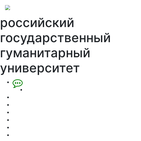
российский
государственный
гуманитарный
университет