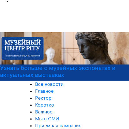
йных экспонатах и
Узнайте все о поступл
Все новости
Главное
Ректор
Коротко
Важное
Мы в СМИ
Приемная кампания