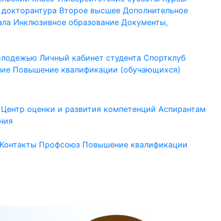
 докторантура
Второе высшее
Дополнительное
ала
Инклюзивное образование
Документы,
молодежью
Личный кабинет студента
Спортклуб
ние
Повышение квалификации (обучающихся)
Центр оценки и развития компетенций
Аспирантам
ния
Контакты
Профсоюз
Повышение квалификации