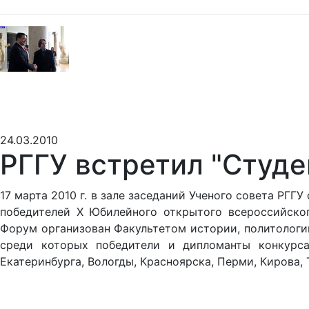
24.03.2010
РГГУ встретил "Студ
17 марта 2010 г. в зале заседаний Ученого совета РГ
победителей X Юбилейного открытого всероссийског
Форум организован Факультетом истории, политологии
среди которых победители и дипломанты конкурса
Екатеринбурга, Вологды, Красноярска, Перми, Кирова, 