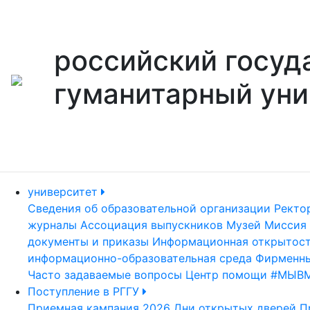
российский госуд
гуманитарный уни
университет
Сведения об образовательной организации
Ректо
журналы
Ассоциация выпускников
Музей
Миссия 
документы и приказы
Информационная открытос
информационно-образовательная среда
Фирменны
Часто задаваемые вопросы
Центр помощи #МЫВ
Поступление в РГГУ
Приемная кампания 2026
Дни открытых дверей
П