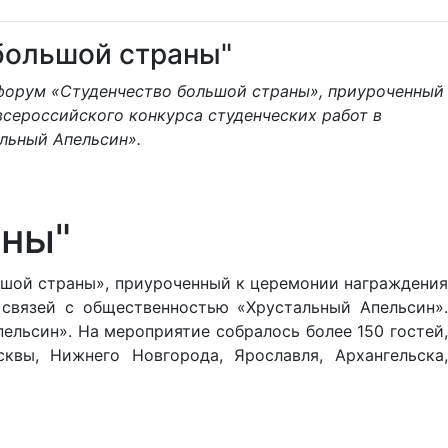
большой страны"
ий форум «Студенчество большой страны», приуроченный
сероссийского конкурса студенческих работ в
льный Апельсин».
аны"
ольшой страны», приуроченный к церемонии награждения
 связей с общественностью «Хрустальный Апельсин».
ельсин». На мероприятие собралось более 150 гостей,
вы, Нижнего Новгорода, Ярославля, Архангельска,