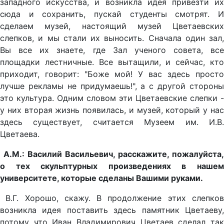
западного искусства, и возникла идея привезти их
сюда и сохранить, пускай студенты смотрят. И
сделаем музей, настоящий музей Цветаевских
слепков, и мы стали их выносить. Сначала один зал,
Вы все их знаете, где Зал ученого совета, все
площадки лестничные. Все вытащили, и сейчас, кто
приходит, говорит: "Боже мой! У вас здесь просто
лучше рекламы не придумаешь!", а с другой стороны
это культура. Одним словом эти Цветаевские слепки -
у них вторая жизнь появилась, и музей, который у нас
здесь существует, считается Музеем им. И.В.
Цветаева.
А.М.: Василий Васильевич, расскажите, пожалуйста,
о тех скульптурных произведениях в нашем
университете, которые сделаны Вашими руками.
В.Г. Хорошо, скажу. В продолжение этих слепко
возникла идея поставить здесь памятник Цветаеву,
потому что Иван Владимирович Цветаев сделал так