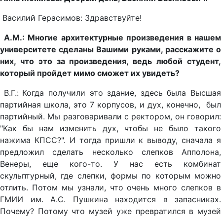
Василий Герасимов: Здравствуйте!
А.М.: Многие архитектурные произведения в нашем
университете сделаны Вашими руками, расскажите о
них, что это за произведения, ведь любой студент,
который пройдет мимо сможет их увидеть?
В.Г.:
Когда получили это здание, здесь была Высшая
партийная школа, это 7 корпусов, и дух, конечно, был
партийный. Мы разговаривали с ректором, он говорил:
"Как бы нам изменить дух, чтобы не было такого
нажима КПСС?". И тогда пришли к выводу, сначала я
предложил сделать несколько слепков Апполона,
Венеры, еще кого-то. У нас есть комбинат
скульптурный, где слепки, формы по которым можно
отлить. Потом мы узнали, что очень много слепков в
ГМИИ им. А.С. Пушкина находится в запасниках.
Почему? Потому что музей уже превратился в музей