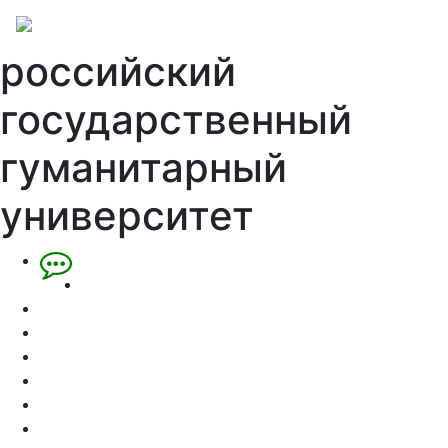
российский
государственный
гуманитарный
университет