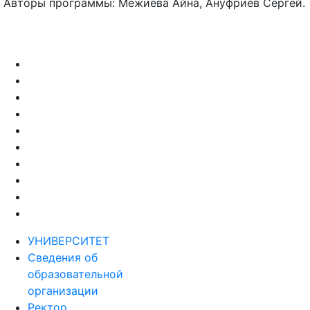
Авторы программы: Межиева Айна, Ануфриев Сергей.
УНИВЕРСИТЕТ
Сведения об
образовательной
организации
Ректор