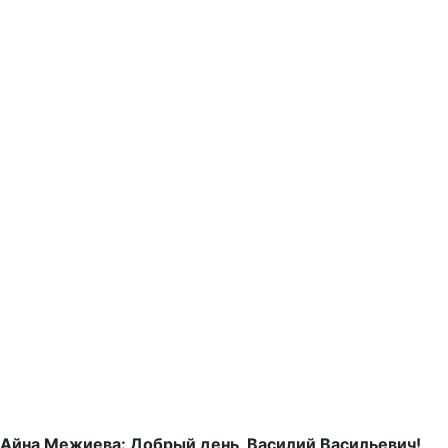
Айна Межиева: Добрый день, Василий Васильевич!