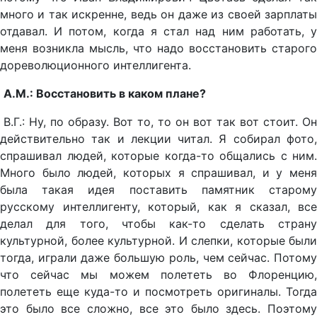
много и так искренне, ведь он даже из своей зарплаты
отдавал. И потом, когда я стал над ним работать, у
меня возникла мысль, что надо восстановить старого
дореволюционного интеллигента.
А.М.: Восстановить в каком плане?
В.Г.: Ну, по образу. Вот то, то он вот так вот стоит. Он
действительно так и лекции читал. Я собирал фото,
спрашивал людей, которые когда-то общались с ним.
Много было людей, которых я спрашивал, и у меня
была такая идея поставить памятник старому
русскому интеллигенту, который, как я сказал, все
делал для того, чтобы как-то сделать страну
культурной, более культурной. И слепки, которые были
тогда, играли даже большую роль, чем сейчас. Потому
что сейчас мы можем полететь во Флоренцию,
полететь еще куда-то и посмотреть оригиналы. Тогда
это было все сложно, все это было здесь. Поэтому