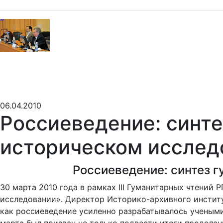
06.04.2010
Россиеведение: синте
историческом исслед
Россиеведение: синтез 
30 марта 2010 года в рамках III Гуманитарных чтений
исследовании». Директор Историко-архивного институ
как россиеведение усиленно разрабатывалось учеными