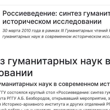
Россиеведение: синтез гумани
историческом исследовании
30 марта 2010 года в рамках III Гуманитарных чтений
гуманитарных наук в современном историческом исс
з гуманитарных наук 
овании
гуманитарных наук в современном ис
 РГГУ состоялся круглый стол «Россиеведение: синтез 
та РГГУ А.Б. Безбородов, открывавший мероприятие, з
 Историко-архивного института и других отделений РГ