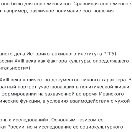
м оно было для современников. Сравнивая современное
й: например, различное понимание соотношения
вного дела Историко-архивного института РГГУ)
сии XVIII века как фактора культуры, определявшего
нтальности»).
VIII века количество документов личного характера. В
кватный портрет участвовавших в политической жизни
 формировании на захваченной во время Иранского
ические функции, в условиях взаимодействия с чужой
рных исследований». Основным тезисом ее
ки России, но и исследование ее социокультурного