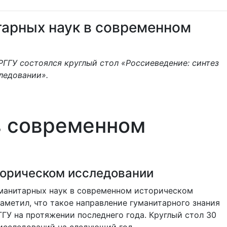
тарных наук в современном
 РГГУ состоялся круглый стол «Россиеведение: синтез
ледовании».
в современном
торическом исследовании
гуманитарных наук в современном историческом
аметил, что такое направление гуманитарного знания
ГУ на протяжении последнего года. Круглый стол 30