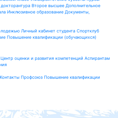
 докторантура
Второе высшее
Дополнительное
ала
Инклюзивное образование
Документы,
молодежью
Личный кабинет студента
Спортклуб
ние
Повышение квалификации (обучающихся)
Центр оценки и развития компетенций
Аспирантам
ния
Контакты
Профсоюз
Повышение квалификации