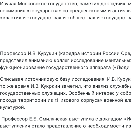
Изучая Московское государство, заметил докладчик, 
понимания «государства» со средневековым и античны
«власти» и «государства» и «общества» и «государств
Профессор И.В. Курукин (кафедра истории России Сре
представил вниманию коллег исследование ментальных
функционирование государственного аппарата («Люди и
Описывая источниковую базу исследования, И.В. Курук
то же время И.В. Кукркин заметил, что анализ служеб
государственных служащих. Особенный интерес у соб
похода территории из «Низового корпуса» военной вл
культурой.
Профессор Е.Б. Смилянская выступила с докладом «И
выступления стало представление о необходимости из