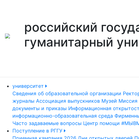
российский госуд
гуманитарный уни
университет
Сведения об образовательной организации
Ректо
журналы
Ассоциация выпускников
Музей
Миссия 
документы и приказы
Информационная открытос
информационно-образовательная среда
Фирменны
Часто задаваемые вопросы
Центр помощи #МЫВ
Поступление в РГГУ
Приемная кампания 2026
Дни открытых дверей
П