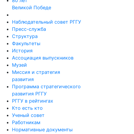
80 лет
Великой Победе
Наблюдательный совет РГГУ
Пресс-служба
Структура
Факультеты
История
Ассоциация выпускников
Музей
Миссия и стратегия
развития
Программа стратегического
развития РГГУ
РГГУ в рейтингах
Кто есть кто
Ученый совет
Работникам
Нормативные документы