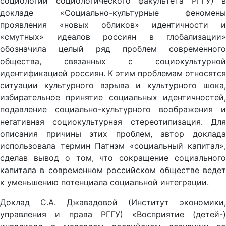
социологии социологического факультета РГГУ) в
докладе «Социально-культурные феномены
проявления «новых обликов» идентичности и
«смутных» идеалов россиян в глобализации»
обозначила целый ряд проблем современного
общества, связанных с социокультурной
идентификацией россиян. К этим проблемам относятся
ситуации культурного взрыва и культурного шока,
избирательное принятие социальных идентичностей,
подавление социально-культурного воображения и
негативная социокультурная стереотипизация. Для
описания причины этих проблем, автор доклада
использовала термин Патнэм «социальный капитал»,
сделав вывод о том, что сокращение социального
капитала в современном российском обществе ведет
к уменьшению потенциала социальной интеграции.
Доклад С.А. Джавадовой (Институт экономики,
управления и права РГГУ) «Восприятие (детей-)