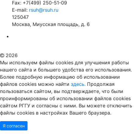
Fax: +7(499) 250-51-09
E-mail:
rsuh@rsuh.ru
125047
Москва, Миусская площадь, д. 6
Российский государственный гуманитарный университет
ВУЗ в Москве
Дополнительное образование в Москве
2026
Мы используем файлы cookies для улучшения работы
нашего сайта и большего удобства его использования.
Более подробную информацию об использовании
файлов cookies можно найти
здесь.
Продолжая
пользоваться сайтом, вы подтверждаете, что были
проинформированы об использовании файлов cookies
сайтом РГГУ и согласны с ними. Вы можете отключить
файлы cookies в настройках Вашего браузера.
Я согласен