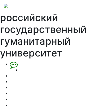
российский
государственный
гуманитарный
университет