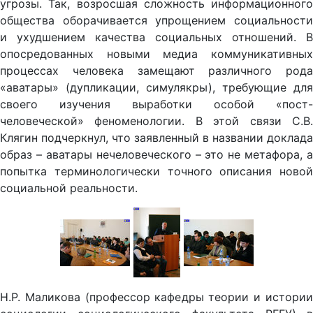
угрозы. Так, возросшая сложность информационного
общества оборачивается упрощением социальности
и ухудшением качества социальных отношений. В
опосредованных новыми медиа коммуникативных
процессах человека замещают различного рода
«аватары» (дупликации, симулякры), требующие для
своего изучения выработки особой «пост-
человеческой» феноменологии. В этой связи С.В.
Клягин подчеркнул, что заявленный в названии доклада
образ – аватары нечеловеческого – это не метафора, а
попытка терминологически точного описания новой
социальной реальности.
Н.Р. Маликова (профессор кафедры теории и истории