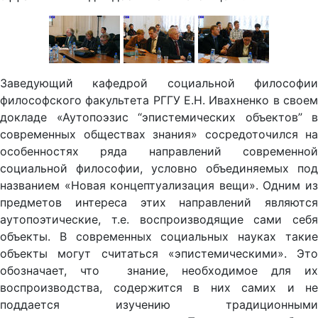
Заведующий кафедрой социальной философии
философского факультета РГГУ Е.Н. Ивахненко в своем
докладе «Аутопоэзис “эпистемических объектов” в
современных обществах знания» сосредоточился на
особенностях ряда направлений современной
социальной философии, условно объединяемых под
названием «Новая концептуализация вещи». Одним из
предметов интереса этих направлений являются
аутопоэтические, т.е. воспроизводящие сами себя
объекты. В современных социальных науках такие
объекты могут считаться «эпистемическими». Это
обозначает, что знание, необходимое для их
воспроизводства, содержится в них самих и не
поддается изучению традиционными