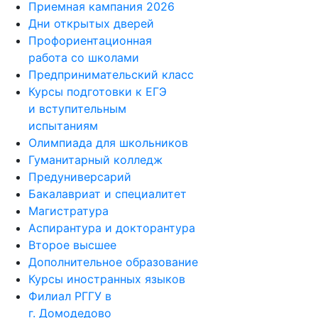
Приемная кампания 2026
Дни открытых дверей
Профориентационная
работа со школами
Предпринимательский класс
Курсы подготовки к ЕГЭ
и вступительным
испытаниям
Олимпиада для школьников
Гуманитарный колледж
Предуниверсарий
Бакалавриат и специалитет
Магистратура
Аспирантура и докторантура
Второе высшее
Дополнительное образование
Курсы иностранных языков
Филиал РГГУ в
г. Домодедово