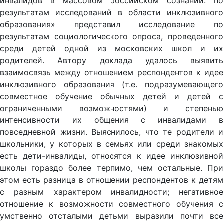
инвалидов в массовом российском сознании: по
результатам исследований в области инклюзивного
образования» представил исследование по
результатам социологического опроса, проведенного
среди детей одной из московских школ и их
родителей. Автору доклада удалось выявить
взаимосвязь между отношением респондентов к идее
инклюзивного образования (т.е. подразумевающего
совместное обучение обычных детей и детей с
ограниченными возможностями) и степенью
интенсивности их общения с инвалидами в
повседневной жизни. Выяснилось, что те родители и
школьники, у которых в семьях или среди знакомых
есть дети-инвалиды, относятся к идее инклюзивной
школы гораздо более терпимо, чем остальные. При
этом есть разница в отношении респондентов к детям
с разным характером инвалидности; негативное
отношение к возможности совместного обучения с
умственно отсталыми детьми выразили почти все