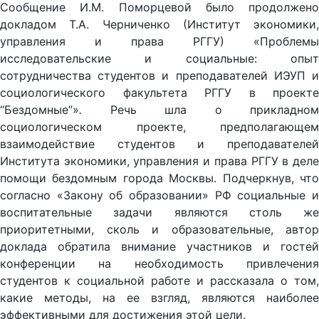
Сообщение И.М. Поморцевой было продолжено
докладом Т.А. Черниченко (Институт экономики,
управления и права РГГУ) «Проблемы
исследовательские и социальные: опыт
сотрудничества студентов и преподавателей ИЭУП и
социологического факультета РГГУ в проекте
“Бездомные”»
.
Речь шла о прикладном
социологическом проекте, предполагающем
взаимодействие студентов и преподавателей
Института экономики, управления и права РГГУ в деле
помощи бездомным города Москвы. Подчеркнув, что
согласно «Закону об образовании» РФ социальные и
воспитательные задачи являются столь же
приоритетными, сколь и образовательные, автор
доклада обратила внимание участников и гостей
конференции на необходимость привлечения
студентов к социальной работе и рассказала о том,
какие методы, на ее взгляд, являются наиболее
эффективными для достижения этой цели.