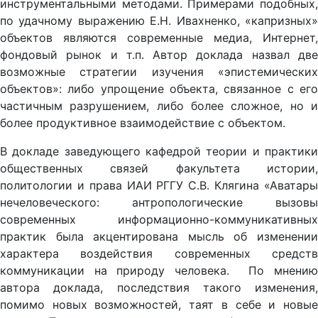
инструментальными методами. Примерами подобных,
по удачному выражению Е.Н. Ивахненко, «капризных»
объектов являются современные медиа, Интернет,
фондовый рынок и т.п. Автор доклада назвал две
возможные стратегии изучения «эпистемических
объектов»: либо упрощение объекта, связанное с его
частичным разрушением, либо более сложное, но и
более продуктивное взаимодействие с объектом.
В докладе заведующего кафедрой теории и практики
общественных связей факультета истории,
политологии и права ИАИ РГГУ С.В. Клягина «Аватары
нечеловеческого: антропологические вызовы
современных информационно-коммуникативных
практик была акцентирована мысль об изменении
характера воздействия современных средств
коммуникации на природу человека.
По мнени
автора доклада, последствия такого изменения,
помимо новых возможностей, таят в себе и новые