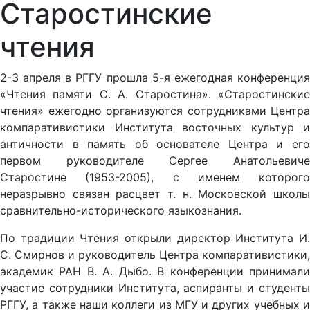
Старостинские
чтения
2-3 апреля в РГГУ прошла 5-я ежегодная конференция
«Чтения памяти С. А. Старостина». «Старостинские
чтения» ежегодно организуются сотрудниками Центра
компаративистики Института восточных культур и
античности в память об основателе Центра и его
первом руководителе Сергее Анатольевиче
Старостине (1953-2005), с именем которого
неразрывно связан расцвет т. н. Московской школы
сравнительно-исторического языко­знания.
По традиции Чтения открыли директор Института И.
С. Смирнов и руководитель Центра компаративистики,
академик РАН В. А. Дыбо. В конференции принимали
участие сотрудники Института, аспиранты и студенты
РГГУ, а также наши коллеги из МГУ и других учебных и