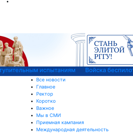
Войска беспилотных систем РФ
Все новости
Главное
Ректор
Коротко
Важное
Мы в СМИ
Приемная кампания
Международная деятельность