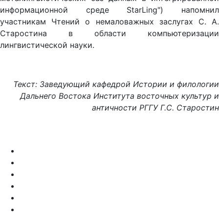
информационной среде StarLing") на­помнил
участникам Чтений о немаловажных заслугах С. А.
Старостина в области компью­теризации
лингвистической науки.
Текст:
Заведующий кафедрой Истории и филологии
Дальнего Востока Института восточных культур и
античности РГГУ Г.С. Старостин