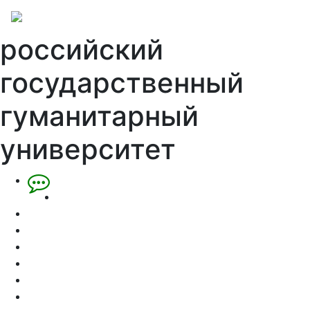
российский
государственный
гуманитарный
университет