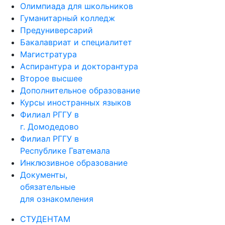
Олимпиада для школьников
Гуманитарный колледж
Предуниверсарий
Бакалавриат и специалитет
Магистратура
Аспирантура и докторантура
Второе высшее
Дополнительное образование
Курсы иностранных языков
Филиал РГГУ в
г. Домодедово
Филиал РГГУ в
Республике Гватемала
Инклюзивное образование
Документы,
обязательные
для ознакомления
СТУДЕНТАМ