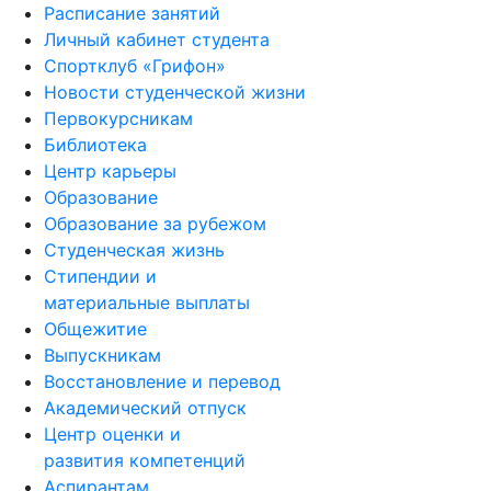
Расписание занятий
Личный кабинет студента
Спортклуб «Грифон»
Новости студенческой жизни
Первокурсникам
Библиотека
Центр карьеры
Образование
Образование за рубежом
Студенческая жизнь
Стипендии и
материальные выплаты
Общежитие
Выпускникам
Восстановление и перевод
Академический отпуск
Центр оценки и
развития компетенций
Аспирантам