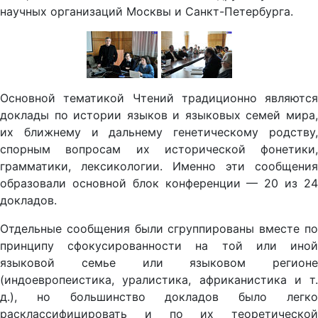
научных организаций Москвы и Санкт-Петербурга.
Основной тематикой Чтений традиционно являются
доклады по истории языков и языковых семей мира,
их ближнему и дальнему генетическому родству,
спорным вопросам их исторической фонетики,
грамматики, лексикологии. Именно эти сообщения
образовали основной блок конференции — 20 из 24
докладов.
Отдельные сообщения были сгруппированы вместе по
принципу сфокусированности на той или иной
языковой семье или языковом регионе
(индоевропеистика, уралистика, афри­канистика и т.
д.), но большинство докладов было легко
расклассифицировать и по их теоре­тической