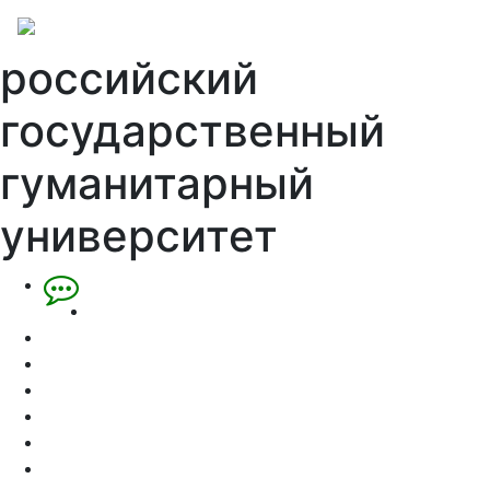
российский
государственный
гуманитарный
университет