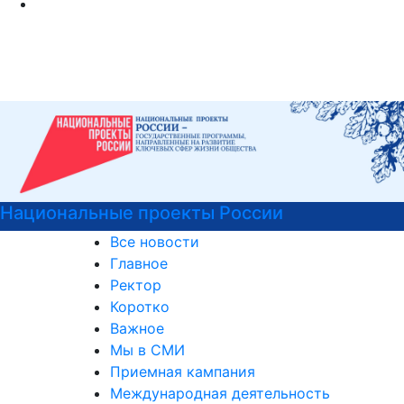
и
Подготовительные курсы к ЕГ
Все новости
Главное
Ректор
Коротко
Важное
Мы в СМИ
Приемная кампания
Международная деятельность