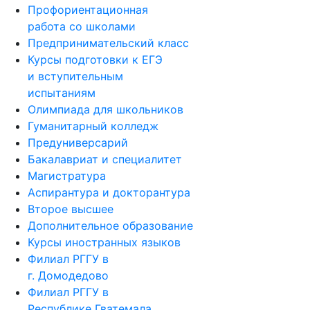
Профориентационная
работа со школами
Предпринимательский класс
Курсы подготовки к ЕГЭ
и вступительным
испытаниям
Олимпиада для школьников
Гуманитарный колледж
Предуниверсарий
Бакалавриат и специалитет
Магистратура
Аспирантура и докторантура
Второе высшее
Дополнительное образование
Курсы иностранных языков
Филиал РГГУ в
г. Домодедово
Филиал РГГУ в
Республике Гватемала