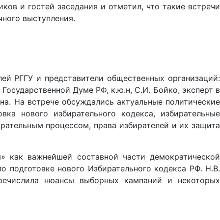
ков и гостей заседания и отметил, что такие встречи
чного выступления.
лей РГГУ и представители общественных организаций:
осударственной Думе РФ, к.ю.н, С.И. Бойко, эксперт в
на. На встрече обсуждались актуальные политические
ка нового избирательного кодекса, избирательные
ирательным процессом, права избирателей и их защита
ы» как важнейшей составной части демократической
о подготовке нового Избирательного кодекса РФ. Н.В.
еречислила нюансы выборных кампаний и некоторых