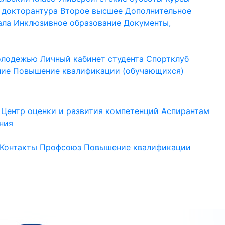
 докторантура
Второе высшее
Дополнительное
ала
Инклюзивное образование
Документы,
молодежью
Личный кабинет студента
Спортклуб
ние
Повышение квалификации (обучающихся)
Центр оценки и развития компетенций
Аспирантам
ния
Контакты
Профсоюз
Повышение квалификации