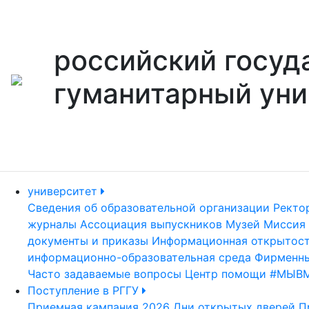
российский госуд
гуманитарный уни
университет
Сведения об образовательной организации
Ректо
журналы
Ассоциация выпускников
Музей
Миссия 
документы и приказы
Информационная открытос
информационно-образовательная среда
Фирменны
Часто задаваемые вопросы
Центр помощи #МЫВ
Поступление в РГГУ
Приемная кампания 2026
Дни открытых дверей
П