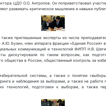
тора ЦДО О.О. Антропов. Он поприветствовал участни
оляют развивать критическое мышление и навыки публи
а также приглашенные эксперты из числа преподавате
.Ю. Бузин, член аппарата фракции «Единая Россия» в Г
циальных коммуникаций и технологий ФИПП Н.В. Шати
ы дискутировали по таким вопросам, как подготов
го общества в России, общественный контроль за изб
 избирательной системы, а также о понятии «выбор
ринга и наблюдения за выборами, а также на работе п
их технологий, подготовки к выборам, а также п