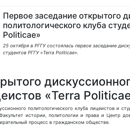
Первое заседание открытого д
политологического клуба студе
Politicae»
25 октября в РГГУ состоялась первое заседание дис
студентов РГГУ «Terra Politicae».
рытого дискуссионног
еистов «Terra Politica
ссионного политологического клуба лицеистов и студе
акультет истории, политологии и права и Центр дов
бирательный процесс в гражданском обществе.