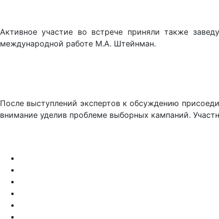
Активное участие во встрече приняли также завед
международной работе М.А. Штейнман.
После выступлений экспертов к обсуждению присоедин
внимание уделив проблеме выборных кампаний. Участн