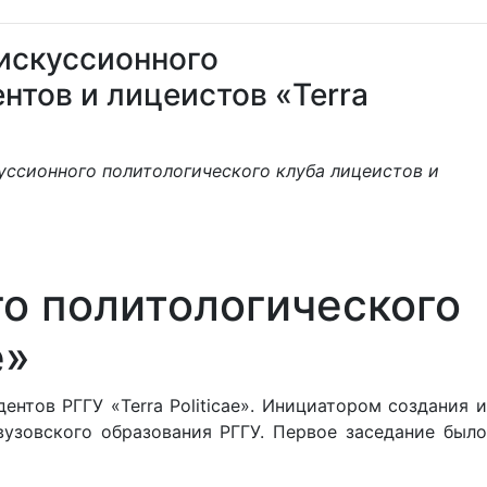
искуссионного
нтов и лицеистов «Terra
куссионного политологического клуба лицеистов и
о политологического
e»
нтов РГГУ «Terra Politicae». Инициатором создания и
узовского образования РГГУ. Первое заседание было