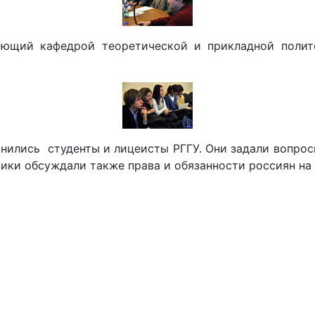
ующий кафедрой теоретической и прикладной полит
ились студенты и лицеисты РГГУ. Они задали вопросы
ики обсуждали также права и обязанности россиян на