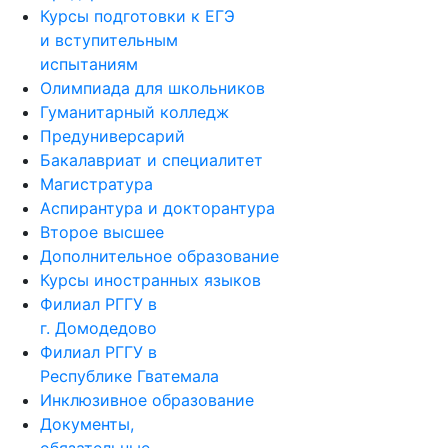
Курсы подготовки к ЕГЭ
и вступительным
испытаниям
Олимпиада для школьников
Гуманитарный колледж
Предуниверсарий
Бакалавриат и специалитет
Магистратура
Аспирантура и докторантура
Второе высшее
Дополнительное образование
Курсы иностранных языков
Филиал РГГУ в
г. Домодедово
Филиал РГГУ в
Республике Гватемала
Инклюзивное образование
Документы,