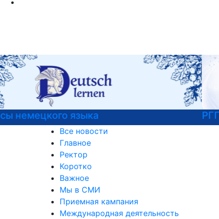
РГГУ — 35 лет!
Все новости
Главное
Ректор
Коротко
Важное
Мы в СМИ
Приемная кампания
Международная деятельность