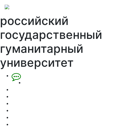
российский
государственный
гуманитарный
университет