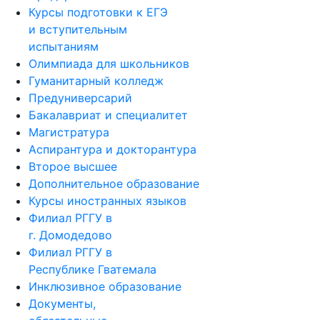
Курсы подготовки к ЕГЭ
и вступительным
испытаниям
Олимпиада для школьников
Гуманитарный колледж
Предуниверсарий
Бакалавриат и специалитет
Магистратура
Аспирантура и докторантура
Второе высшее
Дополнительное образование
Курсы иностранных языков
Филиал РГГУ в
г. Домодедово
Филиал РГГУ в
Республике Гватемала
Инклюзивное образование
Документы,