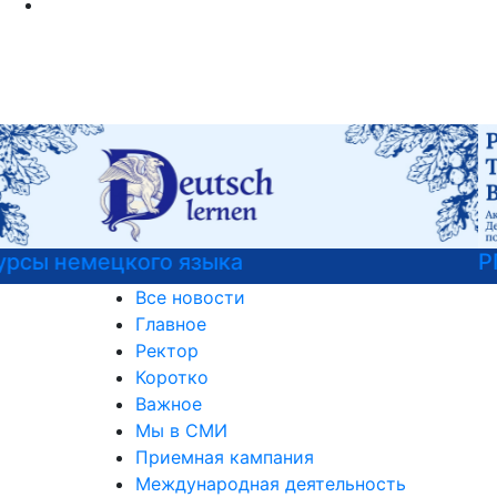
РГГУ — территория вежливости
Все новости
Главное
Ректор
Коротко
Важное
Мы в СМИ
Приемная кампания
Международная деятельность