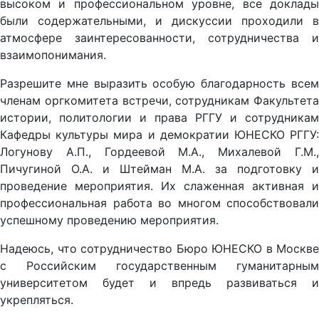
высоком и профессиональном уровне, все доклады
были содержательными, и дискуссии проходили в
атмосфере заинтересованности, сотрудничества и
взаимопонимания.
Разрешите мне выразить особую благодарность всем
членам оргкомитета встречи, сотрудникам Факультета
истории, политологии и права РГГУ и сотрудникам
Кафедры культуры мира и демократии ЮНЕСКО РГГУ:
Логунову А.П., Гордеевой М.А., Михалевой Г.М.,
Пичугиной О.А. и Штейман М.А. за подготовку и
проведение мероприятия. Их слаженная активная и
профессиональная работа во многом способствовали
успешному проведению мероприятия.
Надеюсь, что сотрудничество Бюро ЮНЕСКО в Москве
с Российским государственным гуманитарным
университетом будет и впредь развиваться и
укрепляться.