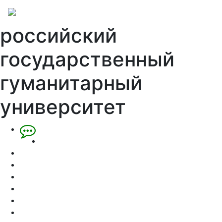
российский
государственный
гуманитарный
университет