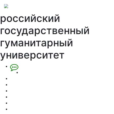
российский
государственный
гуманитарный
университет