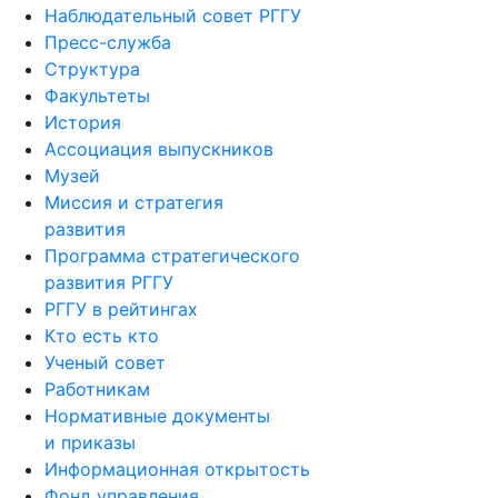
Наблюдательный совет РГГУ
Пресс-служба
Структура
Факультеты
История
Ассоциация выпускников
Музей
Миссия и стратегия
развития
Программа стратегического
развития РГГУ
РГГУ в рейтингах
Кто есть кто
Ученый совет
Работникам
Нормативные документы
и приказы
Информационная открытость
Фонд управления