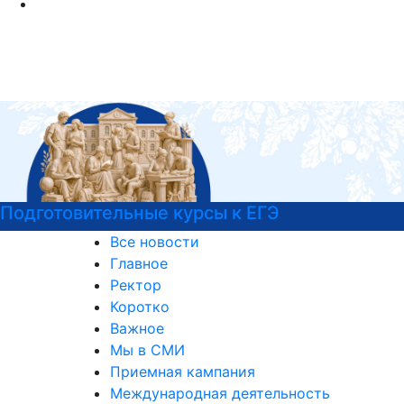
Э
Войска беспилотных систем Р
Все новости
Главное
Ректор
Коротко
Важное
Мы в СМИ
Приемная кампания
Международная деятельность