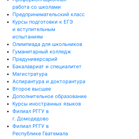
работа со школами
Предпринимательский класс
Курсы подготовки к ЕГЭ
и вступительным
испытаниям
Олимпиада для школьников
Гуманитарный колледж
Предуниверсарий
Бакалавриат и специалитет
Магистратура
Аспирантура и докторантура
Второе высшее
Дополнительное образование
Курсы иностранных языков
Филиал РГГУ в
г. Домодедово
Филиал РГГУ в
Республике Гватемала