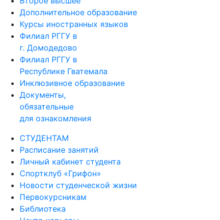
Второе высшее
Дополнительное образование
Курсы иностранных языков
Филиал РГГУ в
г. Домодедово
Филиал РГГУ в
Республике Гватемала
Инклюзивное образование
Документы,
обязательные
для ознакомления
СТУДЕНТАМ
Расписание занятий
Личный кабинет студента
Спортклуб «Грифон»
Новости студенческой жизни
Первокурсникам
Библиотека