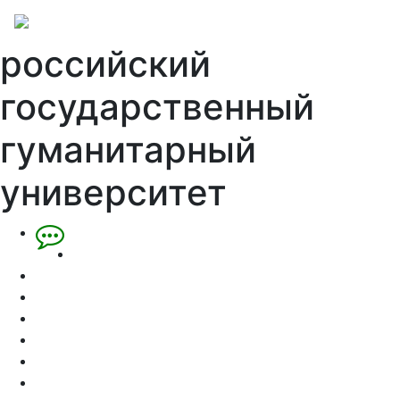
российский
государственный
гуманитарный
университет