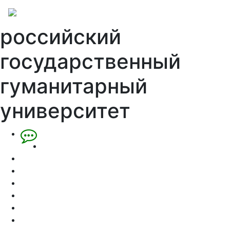
российский
государственный
гуманитарный
университет