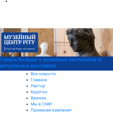
РГГУ — территория вежливости
Все новости
Главное
Ректор
Коротко
Важное
Мы в СМИ
Приемная кампания