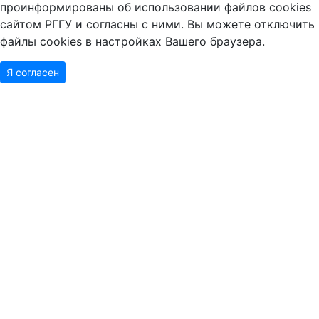
проинформированы об использовании файлов cookies
сайтом РГГУ и согласны с ними. Вы можете отключить
файлы cookies в настройках Вашего браузера.
Я согласен