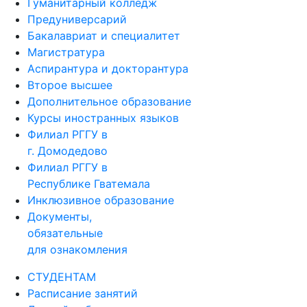
Гуманитарный колледж
Предуниверсарий
Бакалавриат и специалитет
Магистратура
Аспирантура и докторантура
Второе высшее
Дополнительное образование
Курсы иностранных языков
Филиал РГГУ в
г. Домодедово
Филиал РГГУ в
Республике Гватемала
Инклюзивное образование
Документы,
обязательные
для ознакомления
СТУДЕНТАМ
Расписание занятий