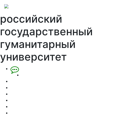
российский
государственный
гуманитарный
университет