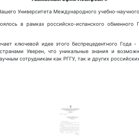
 Вашего Университета Международного учебно-научного
тоялось в рамках российско-испанского обменного
чает ключевой идее этого беспрецедентного Года - 
транами Уверен, что уникальные знания и возможн
учным сотрудникам как РГГУ, так и других российских