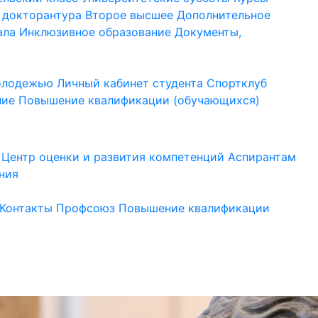
 докторантура
Второе высшее
Дополнительное
ала
Инклюзивное образование
Документы,
молодежью
Личный кабинет студента
Спортклуб
ние
Повышение квалификации (обучающихся)
Центр оценки и развития компетенций
Аспирантам
ния
Контакты
Профсоюз
Повышение квалификации