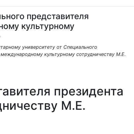
ьного представителя
ному культурному
о
тарному университету от Специального
 международному культурному сотрудничеству М.Е.
тавителя президента
ничеству М.Е.