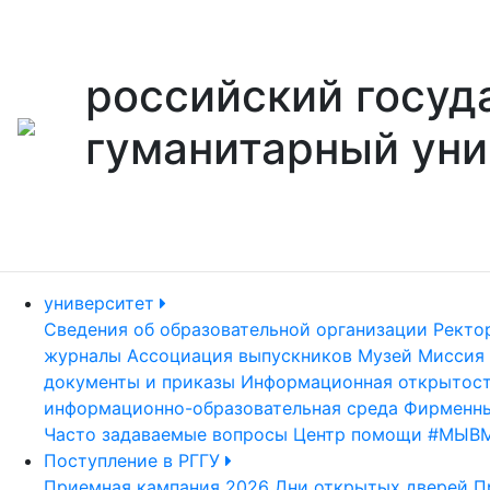
российский госуд
гуманитарный уни
университет
Сведения об образовательной организации
Ректо
журналы
Ассоциация выпускников
Музей
Миссия 
документы и приказы
Информационная открытос
информационно-образовательная среда
Фирменны
Часто задаваемые вопросы
Центр помощи #МЫВ
Поступление в РГГУ
Приемная кампания 2026
Дни открытых дверей
П