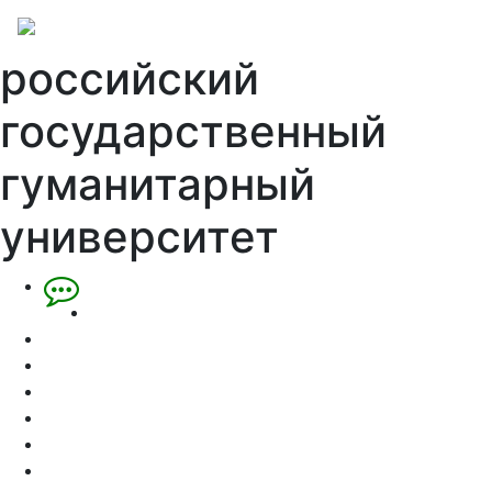
российский
государственный
гуманитарный
университет