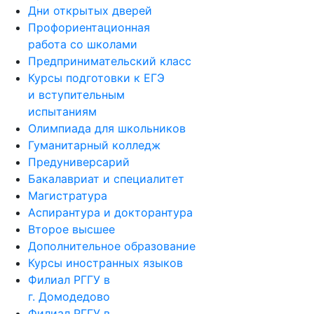
Дни открытых дверей
Профориентационная
работа со школами
Предпринимательский класс
Курсы подготовки к ЕГЭ
и вступительным
испытаниям
Олимпиада для школьников
Гуманитарный колледж
Предуниверсарий
Бакалавриат и специалитет
Магистратура
Аспирантура и докторантура
Второе высшее
Дополнительное образование
Курсы иностранных языков
Филиал РГГУ в
г. Домодедово
Филиал РГГУ в