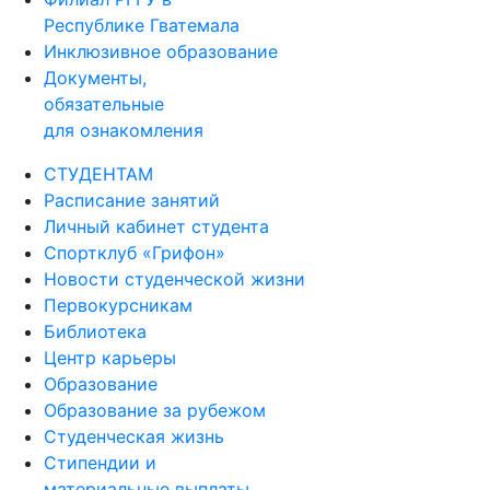
Республике Гватемала
Инклюзивное образование
Документы,
обязательные
для ознакомления
СТУДЕНТАМ
Расписание занятий
Личный кабинет студента
Спортклуб «Грифон»
Новости студенческой жизни
Первокурсникам
Библиотека
Центр карьеры
Образование
Образование за рубежом
Студенческая жизнь
Стипендии и
материальные выплаты