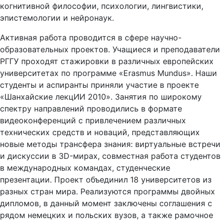
когнитивной философии, психологии, лингвистики,
эпистемологии и нейронаук.
Активная работа проводится в сфере научно-
образовательных проектов. Учащиеся и преподаватели
РГГУ проходят стажировки в различных европейских
университетах по программе «Erasmus Mundus». Наши
студенты и аспиранты приняли участие в проекте
«Шанхайские лекцИИ 2010». Занятия по широкому
спектру направлений проводились в формате
видеоконференций с привлечением различных
технических средств и новаций, представляющих
новые методы трансфера знания: виртуальные встречи
и дискуссии в 3D-мирах, совместная работа студентов
в международных командах, студенческие
презентации. Проект объединил 18 университетов из
разных стран мира. Реализуются программы двойных
дипломов, в данный момент заключены соглашения с
рядом немецких и польских вузов, а также рамочное