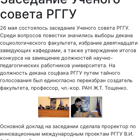
совета РГГУ
26 мая состоялось заседание Ученого совета РГГУ.
Среди вопросов повестки значились выборы декана
социологического факультета, избрание девятнадцати
заведующих кафедрами, а также утверждение итогов
конкурса на замещение должностей научно-
педагогических работников университета. На
должность декана соцфака РГГУ путем тайного
голосования был единогласно переизбран создатель
факультета, профессор, чл.-кор. РАН Ж.Т. Тощенко.
Основной доклад на заседании сделала проректор по
инновационным международным проектам РГГУ В.И.