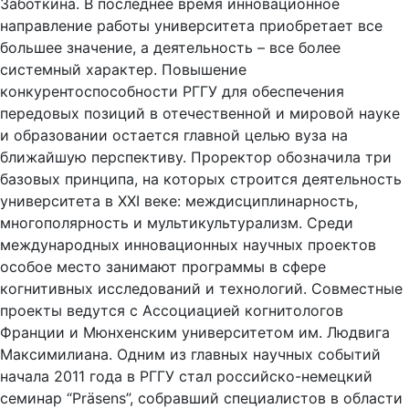
Заботкина. В последнее время инновационное
направление работы университета приобретает все
большее значение, а деятельность – все более
системный характер. Повышение
конкурентоспособности РГГУ для обеспечения
передовых позиций в отечественной и мировой науке
и образовании остается главной целью вуза на
ближайшую перспективу. Проректор обозначила три
базовых принципа, на которых строится деятельность
университета в XXI веке: междисциплинарность,
многополярность и мультикультурализм. Среди
международных инновационных научных проектов
особое место занимают программы в сфере
когнитивных исследований и технологий. Совместные
проекты ведутся с Ассоциацией когнитологов
Франции и Мюнхенским университетом им. Людвига
Максимилиана. Одним из главных научных событий
начала 2011 года в РГГУ стал российско-немецкий
семинар “Präsens”, собравший специалистов в области