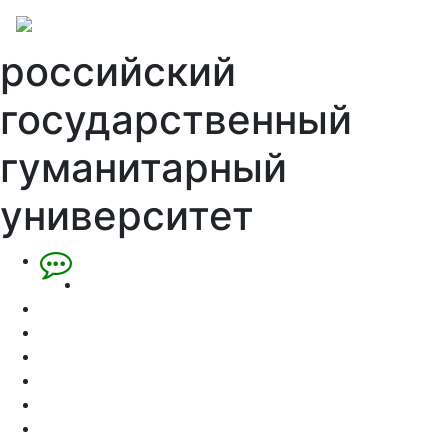
российский
государственный
гуманитарный
университет