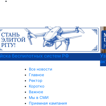
Узнать больше о музейных экспонатах и
актуальных выставках
Все новости
Главное
Ректор
Коротко
Важное
Мы в СМИ
Приемная кампания