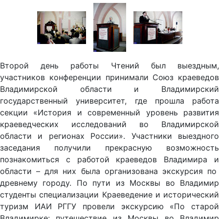
Второй день работы Чтений был выездным,
участников конференции принимали Союз краеведов
Владимирской области и Владимирский
государственный университет, где прошла работа
секции «История и современный уровень развития
краеведческих исследований во Владимирской
области и регионах России». Участники выездного
заседания получили прекрасную возможность
познакомиться с работой краеведов Владимира и
области – для них была организована экскурсия по
древнему городу. По пути из Москвы во Владимир
студенты специализации Краеведение и исторический
туризм ИАИ РГГУ провели экскурсию «По старой
Владимирке: путешествие из Москвы во Владимир