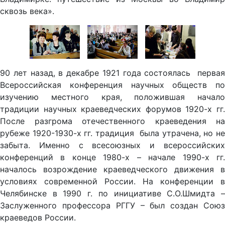
сквозь века».
90 лет назад, в декабре 1921 года состоялась первая
Всероссийская конференция научных обществ по
изучению местного края, положившая начало
традиции научных краеведческих форумов 1920-х гг.
После разгрома отечественного краеведения на
рубеже 1920-1930-х гг. традиция была утрачена, но не
забыта. Именно с всесоюзных и всероссийских
конференций в конце 1980-х – начале 1990-х гг.
началось возрождение краеведческого движения в
условиях современной России. На конференции в
Челябинске в 1990 г. по инициативе С.О.Шмидта –
Заслуженного профессора РГГУ – был создан Союз
краеведов России.