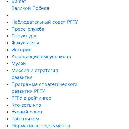
80 лет
Великой Победе
Наблюдательный совет РГГУ
Пресс-служба
Структура
Факультеты
История
Ассоциация выпускников
Музей
Миссия и стратегия
развития
Программа стратегического
развития РГГУ
РГГУ в рейтингах
Кто есть кто
Ученый совет
Работникам
Нормативные документы