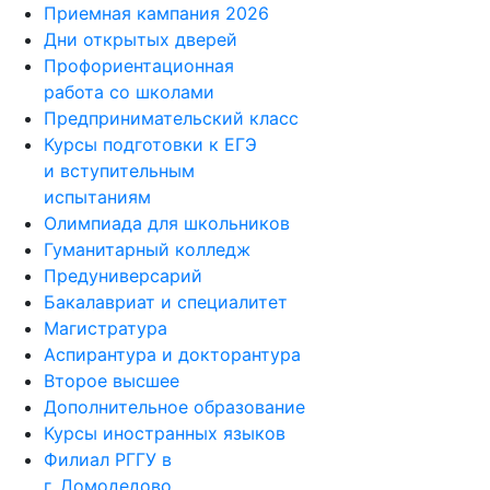
Приемная кампания 2026
Дни открытых дверей
Профориентационная
работа со школами
Предпринимательский класс
Курсы подготовки к ЕГЭ
и вступительным
испытаниям
Олимпиада для школьников
Гуманитарный колледж
Предуниверсарий
Бакалавриат и специалитет
Магистратура
Аспирантура и докторантура
Второе высшее
Дополнительное образование
Курсы иностранных языков
Филиал РГГУ в
г. Домодедово