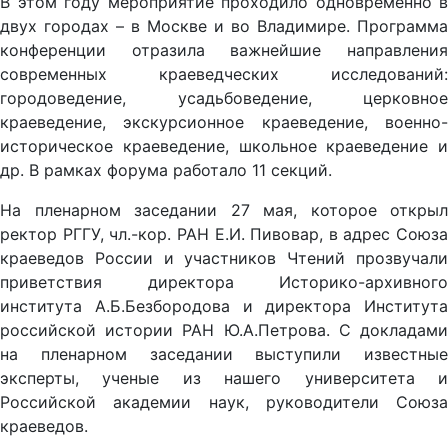
В этом году мероприятие проходило одновременно в
двух городах – в Москве и во Владимире. Программа
конференции отразила важнейшие направления
современных краеведческих исследований:
городоведение, усадьбоведение, церковное
краеведение, экскурсионное краеведение, военно-
историческое краеведение, школьное краеведение и
др. В рамках форума работало 11 секций.
На пленарном заседании 27 мая, которое открыл
ректор РГГУ, чл.-кор. РАН Е.И. Пивовар, в адрес Союза
краеведов России и участников Чтений прозвучали
приветствия директора Историко-архивного
института А.Б.Безбородова и директора Института
российской истории РАН Ю.А.Петрова. С докладами
на пленарном заседании выступили известные
эксперты, ученые из нашего университета и
Российской академии наук, руководители Союза
краеведов.