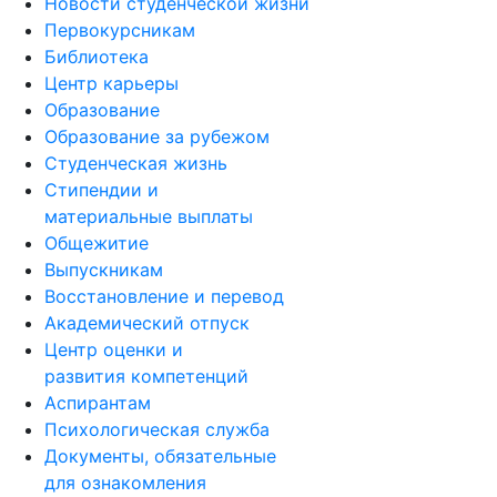
Новости студенческой жизни
Первокурсникам
Библиотека
Центр карьеры
Образование
Образование за рубежом
Студенческая жизнь
Стипендии и
материальные выплаты
Общежитие
Выпускникам
Восстановление и перевод
Академический отпуск
Центр оценки и
развития компетенций
Аспирантам
Психологическая служба
Документы, обязательные
для ознакомления