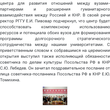
центра для развития отношений между вузами-
партнерами и расширения гуманитарного
взаимодействия между Россией и КНР. В своей речи
ректор РГГУ Е.И. Пивовар подчеркнул, что центр будет
способствовать комплексному использованию
ресурсов и потенциала обоих вузов для формирования
программы долгосрочного стратегического
сотрудничества между нашими университетами. С
приветственным словом к собравшимся на церемонии
открытия выступил также исполняющий обязанности
советника по делам культуры Посольства РФ в КНР
С.Ю. Лебедев. Он зачитал поздравительное послание от
лица советника-посланника Посольства РФ в КНР Е.Ю.
Томихина.