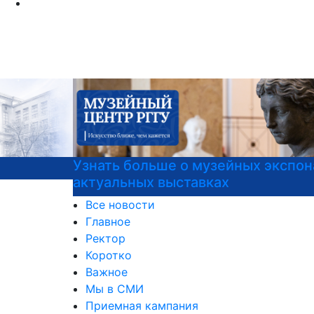
Узнать больше о музейных экспонатах и
актуальных выставках
Все новости
Главное
Ректор
Коротко
Важное
Мы в СМИ
Приемная кампания