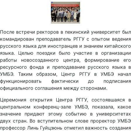
После встречи ректоров в пекинский университет был
командирован преподаватель РГГУ с опытом ведения
русского языка для иностранцев и знанием китайского
языка. Целью поездки было участие в организации
работы новосозданного центра, формирование его
ресурсного фонда и преподавание русского языка в
УМБЭ. Таким образом, Центр РГГУ в УМБЭ начал
функционировать фактически до подписания
официального соглашения между сторонами.
Церемония открытия Центра РГГУ, состоявшаяся в
центральном конференц-зале УМБЭ, показала, какое
значение придают этому событию в университетах
двух стран. Во вступительном слове проректор УМБЭ
профессор Линь Гуйцзюнь отметил важность создания