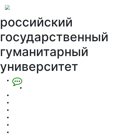
российский
государственный
гуманитарный
университет