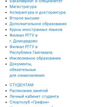
Бакалавриат и специалитет
Магистратура
Аспирантура и докторантура
Второе высшее
Дополнительное образование
Курсы иностранных языков
Филиал РГГУ в
г. Домодедово
Филиал РГГУ в
Республике Гватемала
Инклюзивное образование
Документы,
обязательные
для ознакомления
СТУДЕНТАМ
Расписание занятий
Личный кабинет студента
Спортклуб «Грифон»