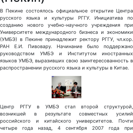
В Пекине состоялось официальное открытие Центра
русского языка и культуры РГГУ. Инициатива по
созданию нового учебно-научного учреждения при
Университете международного бизнеса и экономики
(УМБЭ) в Пекине принадлежит ректору РГГУ, чл.кор.
РАН Е.И. Пивовару. Начинание было поддержано
руководством УМБЭ и Институтом иностранных
языков УМБЭ, выразивших свою заинтересованность в
распространении русского языка и культуры в Китае.
Центр РГГУ в УМБЭ стал второй структурой,
возникшей в результате совместных усилий
российского и китайского университетов. Почти
четыре года назад, 4 сентября 2007 года при