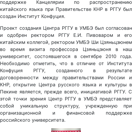
поддержке Канцелярии по распространению
китайского языка при Правительстве КНР в РГГУ был
создан Институт Конфуция.
Проект создания Центра РГГУ в УМБЭ был согласован
и одобрен ректором РГГУ Е.И. Пивоваром и его
китайским коллегой, ректором УМБЭ Ши Цзяньцзюнем
во время визита профессора Цзяньцзюня в наш
университет, состоявшегося в сентябре 2010 года.
Необходимо отметить, что в отличие от Института
Конфуция РГГУ, созданного в результате
договоренности между правительствами России и
КНР, открытие Центра русского языка и культуры в
Пекине является, прежде всего, инициативой РГГУ. С
этой точки зрения Центр РГГУ в УМБЭ представляет
собой уникальную структуру, учрежденную при
организационной и финансовой поддержке
российского университета.