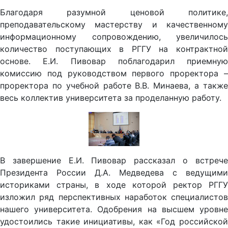
Благодаря разумной ценовой политике,
преподавательскому мастерству и качественному
информационному сопровождению, увеличилось
количество поступающих в РГГУ на контрактной
основе. Е.И. Пивовар поблагодарил приемную
комиссию под руководством первого проректора –
проректора по учебной работе В.В. Минаева, а также
весь коллектив университета за проделанную работу.
В завершение Е.И. Пивовар рассказал о встрече
Президента России Д.А. Медведева с ведущими
историками страны, в ходе которой ректор РГГУ
изложил ряд перспективных наработок специалистов
нашего университета. Одобрения на высшем уровне
удостоились такие инициативы, как «Год российской