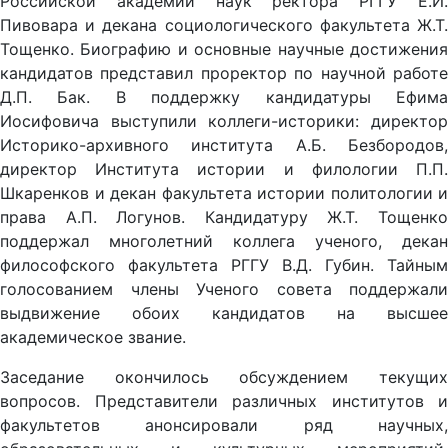
Российской академии наук ректора РГГУ Е.И.
Пивовара и декана социологического факультета Ж.Т.
Тощенко. Биографию и основные научные достижения
кандидатов представил проректор по научной работе
Д.П. Бак. В поддержку кандидатуры Ефима
Иосифовича выступили коллеги-историки: директор
Историко-архивного института А.Б. Безбородов,
директор Института истории и филологии П.П.
Шкаренков и декан факультета истории политологии и
права А.П. Логунов. Кандидатуру Ж.Т. Тощенко
поддержал многолетний коллега ученого, декан
философского факультета РГГУ В.Д. Губин. Тайным
голосованием члены Ученого совета поддержали
выдвижение обоих кандидатов на высшее
академическое звание.
Заседание окончилось обсуждением текущих
вопросов. Представители различных институтов и
факультетов анонсировали ряд научных,