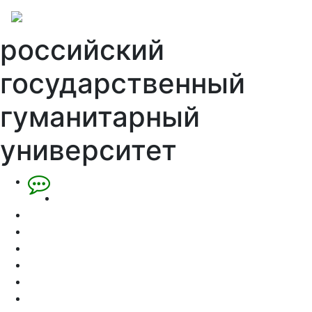
российский
государственный
гуманитарный
университет