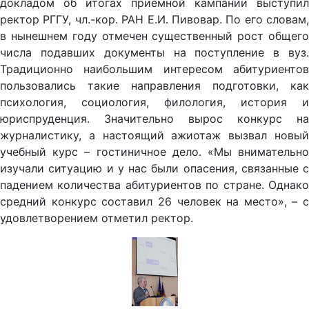
докладом об итогах приемной кампании выступил
ректор РГГУ, чл.-кор. РАН Е.И. Пивовар. По его словам,
в нынешнем году отмечен существенный рост общего
числа подавших документы на поступление в вуз.
Традиционно наибольшим интересом абитуриентов
пользовались такие направления подготовки, как
психология, социология, филология, история и
юриспруденция. Значительно вырос конкурс на
журналистику, а настоящий ажиотаж вызвал новый
учебный курс – гостиничное дело. «Мы внимательно
изучали ситуацию и у нас были опасения, связанные с
падением количества абитуриентов по стране. Однако
средний конкурс составил 26 человек на место», – с
удовлетворением отметил ректор.