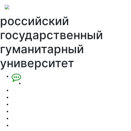
российский
государственный
гуманитарный
университет