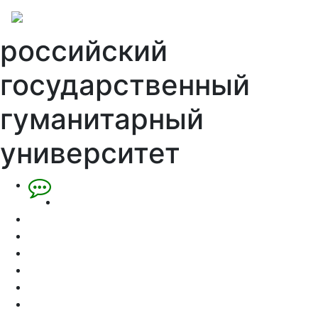
российский
государственный
гуманитарный
университет