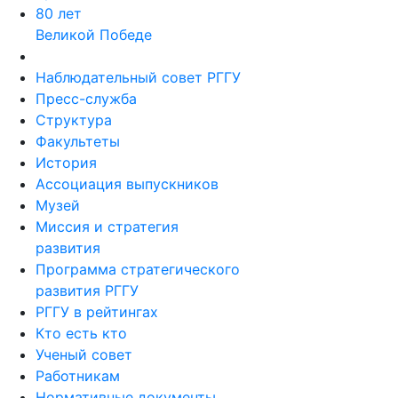
80 лет
Великой Победе
Наблюдательный совет РГГУ
Пресс-служба
Структура
Факультеты
История
Ассоциация выпускников
Музей
Миссия и стратегия
развития
Программа стратегического
развития РГГУ
РГГУ в рейтингах
Кто есть кто
Ученый совет
Работникам
Нормативные документы