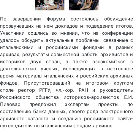
По завершении форума состоялось обсуждение
прозвучавших на нем докладов и подведение итогов.
Участники сошлись во мнении, что на конференции
удалось обсудить актуальные проблемы, связанные с
итальянскими и российскими фондами в разных
архивах, результаты совместной работы архивистов и
историков двух стран, а также ознакомиться с
деятельностью ученых, исследующих в настоящее
время материалы итальянских и российских архивных
фондов. Присутствовавший на итоговом круглом
столе ректор РГГУ, чл.-кор. РАН и руководитель
Российского общества историков-архивистов Е.И.
Пивовар предложил экспертам проекты по
составлению банка данных, своего рода электронного
архивного каталога, и созданию российского сайта-
путеводителя по итальянским фондам архивов.