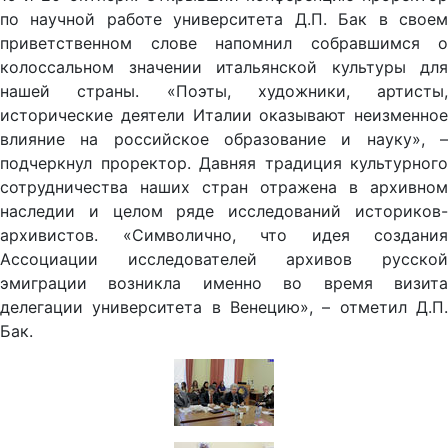
по научной работе университета Д.П. Бак в своем
приветственном слове напомнил собравшимся о
колоссальном значении итальянской культуры для
нашей страны. «Поэты, художники, артисты,
исторические деятели Италии оказывают неизменное
влияние на российское образование и науку», –
подчеркнул проректор. Давняя традиция культурного
сотрудничества наших стран отражена в архивном
наследии и целом ряде исследований историков-
архивистов. «Символично, что идея создания
Ассоциации исследователей архивов русской
эмиграции возникла именно во время визита
делегации университета в Венецию», – отметил Д.П.
Бак.