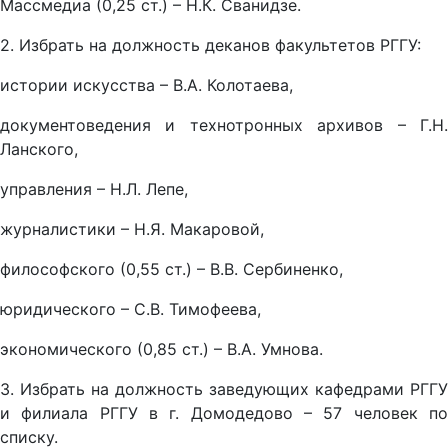
Массмедиа (0,25 ст.) – Н.К. Сванидзе.
2. Избрать на должность деканов факультетов РГГУ:
истории искусства – В.А. Колотаева,
документоведения и технотронных архивов – Г.Н.
Ланского,
управления – Н.Л. Лепе,
журналистики – Н.Я. Макаровой,
философского (0,55 ст.) – В.В. Сербиненко,
юридического – С.В. Тимофеева,
экономического (0,85 ст.) – В.А. Умнова.
3. Избрать на должность заведующих кафедрами РГГУ
и филиала РГГУ в г. Домодедово – 57 человек по
списку.