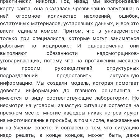
практически никогда. Год назад мы воспроизвели
карту сайта, она оказалась чрезвычайно запутанна, в
ней огромное количество наслоений, ошибок,
остаточных материалов, устаревших данных, и все это
висит единым комом. Притом, что в университете
только три специалиста, которые могут заниматься
работами по кодировке. И одновременно они
выполняют обязанности надсмотрщиков-
уговаривающих, потому что на протяжении месяцев
мы просим руководителей структурных
подразделений предоставить актуальную
информацию. Мы создали модель, которая помогает
довести информацию до главного реципиента, -
имеются в виду соответствующие лаборатории. Но
несмотря на уговоры, зачастую ситуация остается на
прежнем месте, многие кафедры никак не реагируют
на многочисленные просьбы, в том числе, высказанные
и на Ученом совете. Я согласен с тем, что ситуацию
надо решать, в конце концов, может быть, даже