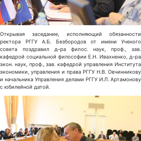
Открывая заседание, исполняющий обязанности
ректора РГГУ А.Б. Безбородов от имени Ученого
совета поздравил д–ра филос. наук, проф., зав.
кафедрой социальной философии Е.Н. Ивахненко, д–ра
экон. наук, проф., зав. кафедрой управления Института
экономики, управления и права РГГУ Н.В. Овчинникову
и начальника Управления делами РГГУ И.Л. Артамонову
с юбилейной датой.