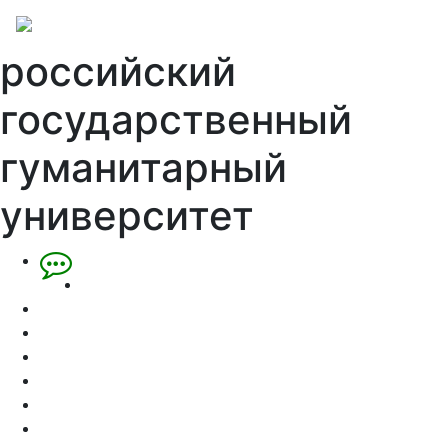
российский
государственный
гуманитарный
университет