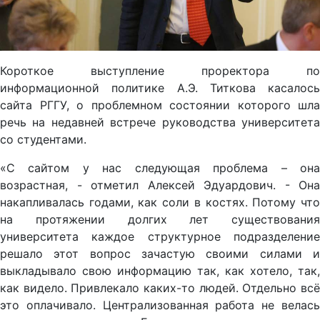
Короткое выступление проректора по
информационной политике А.Э. Титкова касалось
сайта РГГУ, о проблемном состоянии которого шла
речь на недавней встрече руководства университета
со студентами.
«С сайтом у нас следующая проблема – она
возрастная, - отметил Алексей Эдуардович. - Она
накапливалась годами, как соли в костях. Потому что
на протяжении долгих лет существования
университета каждое структурное подразделение
решало этот вопрос зачастую своими силами и
выкладывало свою информацию так, как хотело, так,
как видело. Привлекало каких-то людей. Отдельно всё
это оплачивало. Централизованная работа не велась