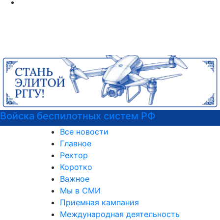
Войска беспилотных систем РФ
Все новости
Главное
Ректор
Коротко
Важное
Мы в СМИ
Приемная кампания
Международная деятельность