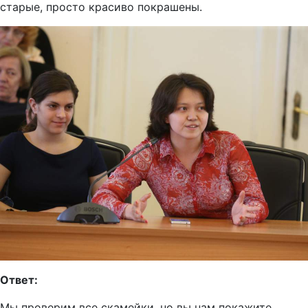
старые, просто красиво покрашены.
Ответ:
Мы проверим все скамейки, но вы нам покажите,