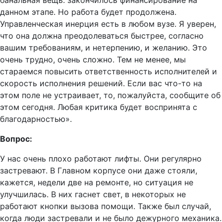
банальная вещь: закончилось финансирование на
данном этапе. Но работа будет продолжена.
Управленческая инерция есть в любом вузе. Я уверен,
что она должна преодолеваться быстрее, согласно
вашим требованиям, и нетерпению, и желанию. Это
очень трудно, очень сложно. Тем не менее, мы
стараемся повысить ответственность исполнителей и
скорость исполнения решений. Если вас что-то на
этом поле не устраивает, то, пожалуйста, сообщите об
этом сегодня. Любая критика будет воспринята с
благодарностью».
Вопрос:
У нас очень плохо работают лифты. Они регулярно
застревают. В Главном корпусе они даже стояли,
кажется, недели две на ремонте, но ситуация не
улучшилась. В них гаснет свет, в некоторых не
работают кнопки вызова помощи. Также был случай,
когда люди застревали и не было дежурного механика.