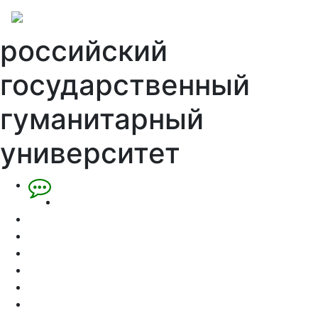
российский
государственный
гуманитарный
университет