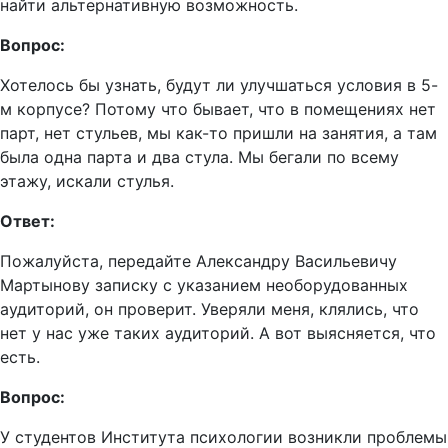
найти альтернативную возможность.
Вопрос:
Хотелось бы узнать, будут ли улучшаться условия в 5-
м корпусе? Потому что бывает, что в помещениях нет
парт, нет стульев, мы как-то пришли на занятия, а там
была одна парта и два стула. Мы бегали по всему
этажу, искали стулья.
Ответ:
Пожалуйста, передайте Александру Васильевичу
Мартынову записку с указанием необорудованных
аудиторий, он проверит. Уверяли меня, клялись, что
нет у нас уже таких аудиторий. А вот выясняется, что
есть.
Вопрос:
У студентов Института психологии возникли проблемы