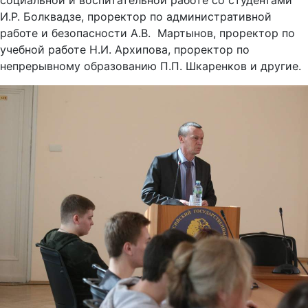
социальной и воспитательной работе со студентами
И.Р. Болквадзе, проректор по административной
работе и безопасности А.В. Мартынов, проректор по
учебной работе Н.И. Архипова, проректор по
непрерывному образованию П.П. Шкаренков и другие.