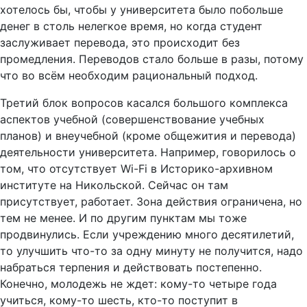
хотелось бы, чтобы у университета было побольше
денег в столь нелегкое время, но когда студент
заслуживает перевода, это происходит без
промедления. Переводов стало больше в разы, потому
что во всём необходим рациональный подход.
Третий блок вопросов касался большого комплекса
аспектов учебной (совершенствование учебных
планов) и внеучебной (кроме общежития и перевода)
деятельности университета. Например, говорилось о
том, что отсутствует Wi-Fi в Историко-архивном
институте на Никольской. Сейчас он там
присутствует, работает. Зона действия ограничена, но
тем не менее. И по другим пунктам мы тоже
продвинулись. Если учреждению много десятилетий,
то улучшить что-то за одну минуту не получится, надо
набраться терпения и действовать постепенно.
Конечно, молодежь не ждет: кому-то четыре года
учиться, кому-то шесть, кто-то поступит в