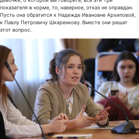
девочки, о которой вы говорите, все эти три
показателя в норме, то, наверное, отказ не оправдан.
Пусть она обратится к Надежде Ивановне Архиповой,
к Павлу Петровичу Шкаренкову. Вместе они решат
этот вопрос.