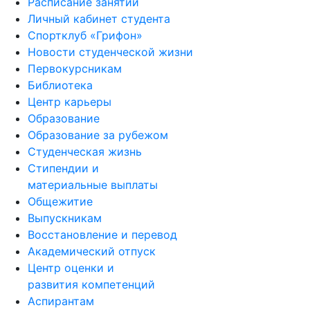
Расписание занятий
Личный кабинет студента
Спортклуб «Грифон»
Новости студенческой жизни
Первокурсникам
Библиотека
Центр карьеры
Образование
Образование за рубежом
Студенческая жизнь
Стипендии и
материальные выплаты
Общежитие
Выпускникам
Восстановление и перевод
Академический отпуск
Центр оценки и
развития компетенций
Аспирантам