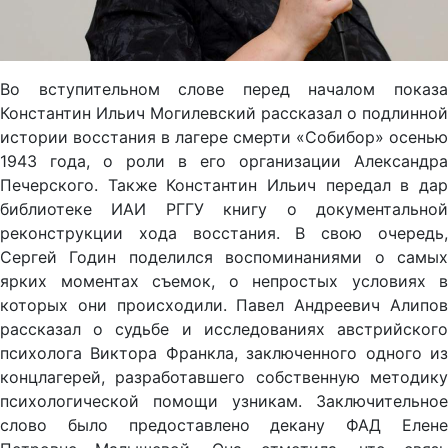
Во вступительном слове перед началом показа
Константин Ильич Могилевский рассказал о подлинной
истории восстания в лагере смерти «Собибор» осенью
1943 года, о роли в его организации Александра
Печерского. Также Константин Ильич передал в дар
библиотеке ИАИ РГГУ книгу о документальной
реконструкции хода восстания. В свою очередь,
Сергей Годин поделился воспоминаниями о самых
ярких моментах съемок, о непростых условиях в
которых они происходили. Павел Андреевич Алипов
рассказал о судьбе и исследованиях австрийского
психолога Виктора Франкла, заключенного одного из
концлагерей, разработавшего собственную методику
психологической помощи узникам. Заключительное
слово было предоставлено декану ФАД Елене