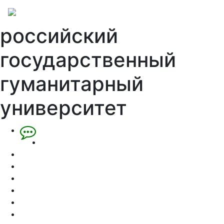
российский
государственный
гуманитарный
университет