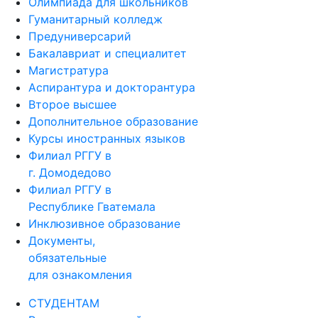
Олимпиада для школьников
Гуманитарный колледж
Предуниверсарий
Бакалавриат и специалитет
Магистратура
Аспирантура и докторантура
Второе высшее
Дополнительное образование
Курсы иностранных языков
Филиал РГГУ в
г. Домодедово
Филиал РГГУ в
Республике Гватемала
Инклюзивное образование
Документы,
обязательные
для ознакомления
СТУДЕНТАМ