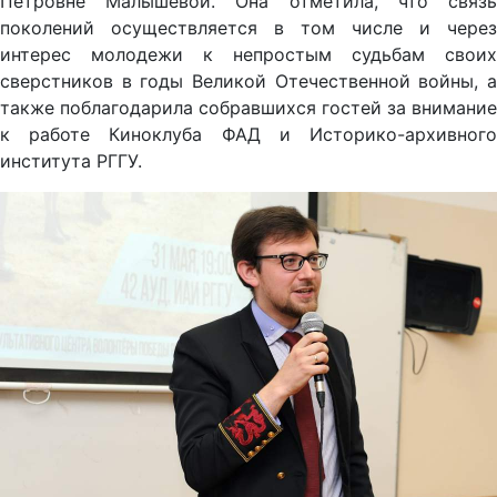
Петровне Малышевой. Она отметила, что связь
поколений осуществляется в том числе и через
интерес молодежи к непростым судьбам своих
сверстников в годы Великой Отечественной войны, а
также поблагодарила собравшихся гостей за внимание
к работе Киноклуба ФАД и Историко-архивного
института РГГУ.