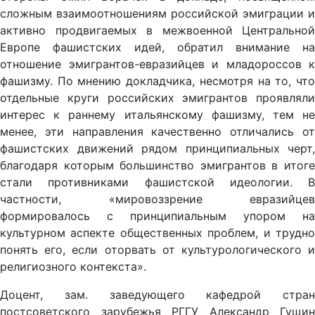
сложным взаимоотношениям российской эмиграции и
активно продвигаемых в межвоенной Центральной
Европе фашистских идей, обратил внимание на
отношение эмигрантов-евразийцев и младороссов к
фашизму. По мнению докладчика, несмотря на то, что
отдельные круги российских эмигрантов проявляли
интерес к раннему итальянскому фашизму, тем не
менее, эти направления качественно отличались от
фашистских движений рядом принципиальных черт,
благодаря которым большинство эмигрантов в итоге
стали противниками фашистской идеологии. В
частности, «мировоззрение евразийцев
формировалось с принципиальным упором на
культурном аспекте общественных проблем, и трудно
понять его, если оторвать от культурологического и
религиозного контекста».
Доцент, зам. заведующего кафедрой стран
постсоветского зарубежья РГГУ Александр Гущин