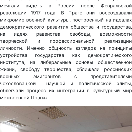
мечтали видеть в России после Февральской
революции 1917 года. В Праге они воссоздавали
микромир военной культуры, построенный на идеалах
демократического развития общества и государства,
на идеях равенства, свободы, возможности
творческой и профессиональной реализации
личности. Именно общность взглядов на принципы
устройства государства как демократического
института, на либеральные основы общественной
жизни, свободу творчества, сближали российских
военных эмигрантов с представителями
чехословацкой научной и политической элиты,
облегчали процесс их интеграции в культурный мир
межвоенной Праги».