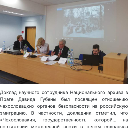
Доклад научного сотрудника Национального архива в
Праге Давида Губены был посвящен отношению
чехословацких органов безопасности на российскую
эмиграцию. В частности, докладчик отметил, что
«Чехословакия, государственность которой… на
протяжении межвоенной эпохи в целом сохраняла