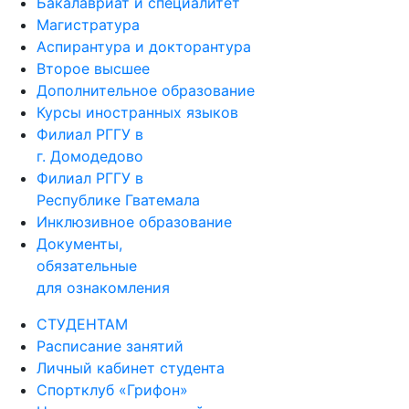
Бакалавриат и специалитет
Магистратура
Аспирантура и докторантура
Второе высшее
Дополнительное образование
Курсы иностранных языков
Филиал РГГУ в
г. Домодедово
Филиал РГГУ в
Республике Гватемала
Инклюзивное образование
Документы,
обязательные
для ознакомления
СТУДЕНТАМ
Расписание занятий
Личный кабинет студента
Спортклуб «Грифон»