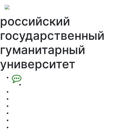
российский
государственный
гуманитарный
университет