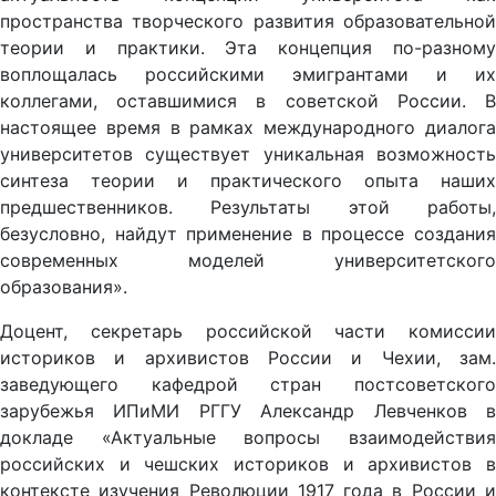
пространства творческого развития образовательной
теории и практики. Эта концепция по-разному
воплощалась российскими эмигрантами и их
коллегами, оставшимися в советской России. В
настоящее время в рамках международного диалога
университетов существует уникальная возможность
синтеза теории и практического опыта наших
предшественников. Результаты этой работы,
безусловно, найдут применение в процессе создания
современных моделей университетского
образования».
Доцент, секретарь российской части комиссии
историков и архивистов России и Чехии, зам.
заведующего кафедрой стран постсоветского
зарубежья ИПиМИ РГГУ Александр Левченков в
докладе «Актуальные вопросы взаимодействия
российских и чешских историков и архивистов в
контексте изучения Революции 1917 года в России и