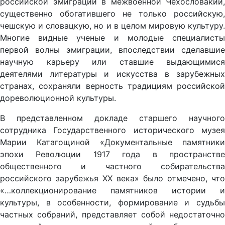
российской эмиграции в межвоенной Чехословакии,
существенно обогатившего не только российскую,
чешскую и словацкую, но и в целом мировую культуру.
Многие видные ученые и молодые специалисты
первой волны эмиграции, впоследствии сделавшие
научную карьеру или ставшие выдающимися
деятелями литературы и искусства в зарубежных
странах, сохраняли верность традициям российской
дореволюционной культуры.
В представленном докладе старшего научного
сотрудника Государственного исторического музея
Марии Катагощиной «Документальные памятники
эпохи Революции 1917 года в пространстве
общественного и частного собирательства
российского зарубежья ХХ века» было отмечено, что
«…коллекционирование памятников истории и
культуры, в особенности, формирование и судьбы
частных собраний, представляет собой недостаточно