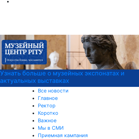
Узнать больше о музейных экспонатах и
актуальных выставках
Все новости
Главное
Ректор
Коротко
Важное
Мы в СМИ
Приемная кампания