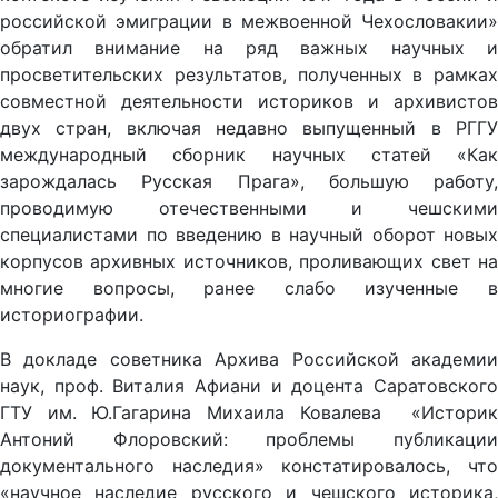
российской эмиграции в межвоенной Чехословакии»
обратил внимание на ряд важных научных и
просветительских результатов, полученных в рамках
совместной деятельности историков и архивистов
двух стран, включая недавно выпущенный в РГГУ
международный сборник научных статей «Как
зарождалась Русская Прага», большую работу,
проводимую отечественными и чешскими
специалистами по введению в научный оборот новых
корпусов архивных источников, проливающих свет на
многие вопросы, ранее слабо изученные в
историографии.
В докладе советника Архива Российской академии
наук, проф. Виталия Афиани и доцента Саратовского
ГТУ им. Ю.Гагарина Михаила Ковалева «Историк
Антоний Флоровский: проблемы публикации
документального наследия» констатировалось, что
«научное наследие русского и чешского историка,