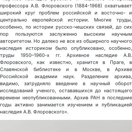
профессора А.В. Флоровского (1884-1968) охватывает
широкий круг проблем российской и восточно- и
центрально европейской истории. Многие труды,
особенно, по истории русско-чешских связей, до сих
пор пользуются заслуженно высоким научным
авторитетом. Но далеко не все из обширного научного
наследия историком было опубликовано, особенно,
труды 1950–1960-х гг. Архивное наследие А.В.
Флоровского, как известно, хранится в Праге, в
Славянской библиотеке и в Москве, в Архиве
Российской академии наук. Разделение архива,
видимо, затрудняло введение в научный оборот
исследований ученого, остававшихся до настоящего
времени неопубликованными. Архив РАН в последние
годы активно занимается изучением и публикацией
наследия А.В. Флоровского».