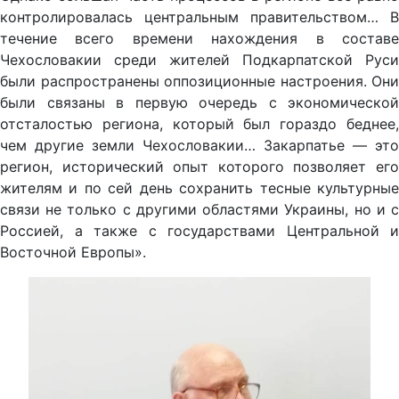
контролировалась центральным правительством… В
течение всего времени нахождения в составе
Чехословакии среди жителей Подкарпатской Руси
были распространены оппозиционные настроения. Они
были связаны в первую очередь с экономической
отсталостью региона, который был гораздо беднее,
чем другие земли Чехословакии… Закарпатье — это
регион, исторический опыт которого позволяет его
жителям и по сей день сохранить тесные культурные
связи не только с другими областями Украины, но и с
Россией, а также с государствами Центральной и
Восточной Европы».