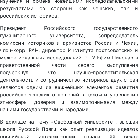
изучения и обмена новейшими исследовательскими
результатами со стороны как чешских, так и
российских историков.
Президент Российского государственного
гуманитарного университета, сопредседатель
комиссии историков и архивистов России и Чехии,
член-корр. РАН, директор Института постсоветских и
межрегиональных исследований РГГУ Ефим Пивовар в
приветственной части своего выступления
подчеркнул, что научно-просветительская
деятельность и сотрудничество историков двух стран
являются одним из важнейших элементов развития
российско-чешских отношений в целом и укрепления
атмосферы доверия и взаимопонимания между
нашими государствами и народами.
В докладе на тему «Свободный Университет: высшая
школа Русской Праги как опыт реализации идеалов
российской интеллигенции начала ХХ века»