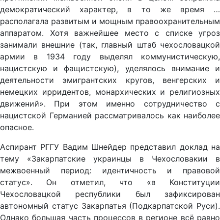
демократический характер, в то же время …
располагала развитым и мощным правоохранительным
аппаратом. Хотя важнейшее место с списке угроз
занимали внешние (так, главный штаб чехословацкой
армии в 1934 году выделял коммунистическую,
нацистскую и фащистскую), уделялось внимание и
деятельности эмигрантских кругов, венгерских и
немецких ирридентов, монархических и религиозных
движений». При этом именно сотрудничество с
нацистской Германией рассматривалось как наиболее
опасное.
Аспирант РГГУ Вадим Шнейдер представил доклад на
тему «Закарпатские украинцы в Чехословакии в
межвоенный период: идентичность и правовой
статус». Он отметил, что «в Конституции
Чехословацкой республики был зафиксирован
автономный статус Закарпатья (Подкарпатской Руси).
Однако большая часть процессов в регионе всё равно