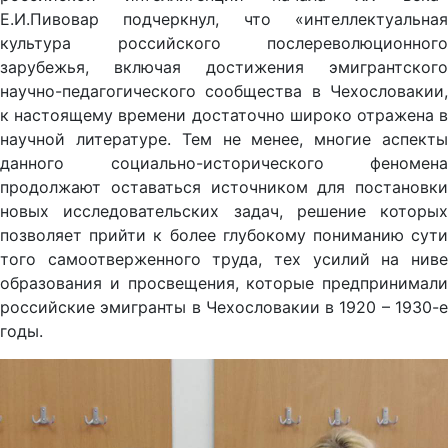
Е.И.Пивовар подчеркнул, что «интеллектуальная
культура российского послереволюционного
зарубежья, включая достижения эмигрантского
научно-педагогического сообщества в Чехословакии,
к настоящему времени достаточно широко отражена в
научной литературе. Тем не менее, многие аспекты
данного социально-исторического феномена
продолжают оставаться источником для постановки
новых исследовательских задач, решение которых
позволяет прийти к более глубокому пониманию сути
того самоотверженного труда, тех усилий на ниве
образования и просвещения, которые предпринимали
российские эмигранты в Чехословакии в 1920 – 1930-е
годы.