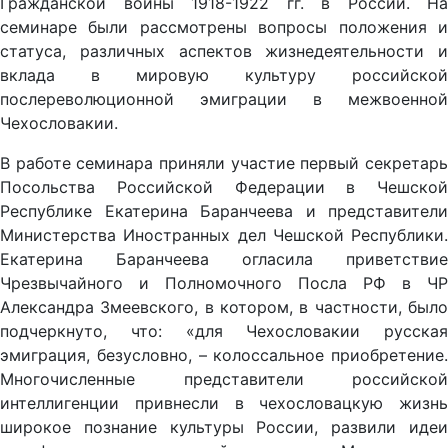
Гражданской войны 1918-1922 гг. в России. На
семинаре были рассмотрены вопросы положения и
статуса, различных аспектов жизнедеятельности и
вклада в мировую культуру российской
послереволюционной эмиграции в межвоенной
Чехословакии.
В работе семинара приняли участие первый секретарь
Посольства Российской Федерации в Чешской
Республике Екатерина Баранчеева и представители
Министерства Иностранных дел Чешской Республики.
Екатерина Баранчеева огласила приветствие
Чрезвычайного и Полномочного Посла РФ в ЧР
Александра Змеевского, в котором, в частности, было
подчеркнуто, что: «для Чехословакии русская
эмиграция, безусловно, – колоссальное приобретение.
Многочисленные представители российской
интеллигенции привнесли в чехословацкую жизнь
широкое познание культуры России, развили идеи