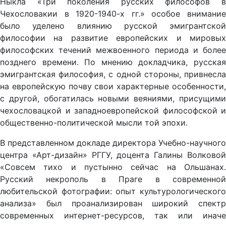
Ныкла «Три поколения русских философов в
Чехословакии в 1920-1940-х гг.» особое внимание
было уделено влиянию русской эмигрантской
философии на развитие европейских и мировых
философских течений межвоенного периода и более
позднего времени. По мнению докладчика, русская
эмигрантская философия, с одной стороны, привнесла
на европейскую почву свои характерные особенности,
с другой, обогатилась новыми веяниями, присущими
чехословацкой и западноевропейской философской и
общественно-политической мысли той эпохи.
В представленном докладе директора Учебно-научного
центра «Арт-дизайн» РГГУ, доцента Галины Волковой
«Совсем тихо и пустынно сейчас на Ольшанах.
Русский некрополь в Праге в современной
любительской фотографии: опыт культурологического
анализа» был проанализирован широкий спектр
современных интернет-ресурсов, так или иначе