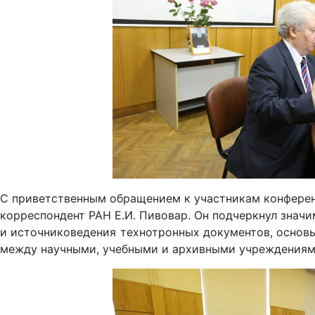
С приветственным обращением к участникам конференц
корреспондент РАН Е.И. Пивовар. Он подчеркнул значи
и источниковедения технотронных документов, основ
между научными, учебными и архивными учреждениями