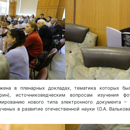
ажена в пленарных докладах, тематика которых б
рин), источниковедческим вопросам изучения фо
рмированию нового типа электронного документа – 
ченых в развитие отечественной науки (О.А. Вальков