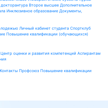
 докторантура
Второе высшее
Дополнительное
ала
Инклюзивное образование
Документы,
молодежью
Личный кабинет студента
Спортклуб
ние
Повышение квалификации (обучающихся)
Центр оценки и развития компетенций
Аспирантам
ния
Контакты
Профсоюз
Повышение квалификации