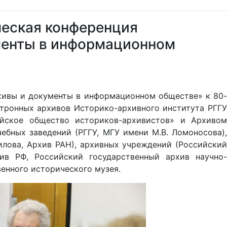
ческая конференция
менты в информационном
рхивы и документы в информационном обществе» к 80-
отронных архивов Историко-архивного института РГГУ
йское общество историков-архивистов» и Архивом
ебных заведений (РГГУ, МГУ имени М.В. Ломоносова),
илова, Архив РАН), архивных учреждений (Российский
ив РФ, Российский государственный архив научно-
венного исторического музея.