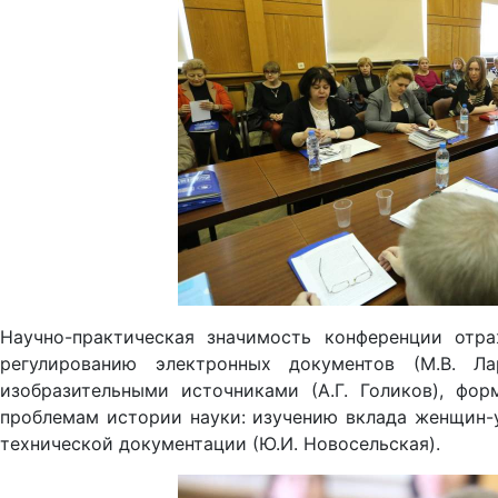
Научно-практическая значимость конференции отр
регулированию электронных документов (М.В. Ла
изобразительными источниками (А.Г. Голиков), фо
проблемам истории науки: изучению вклада женщин-у
технической документации (Ю.И. Новосельская).