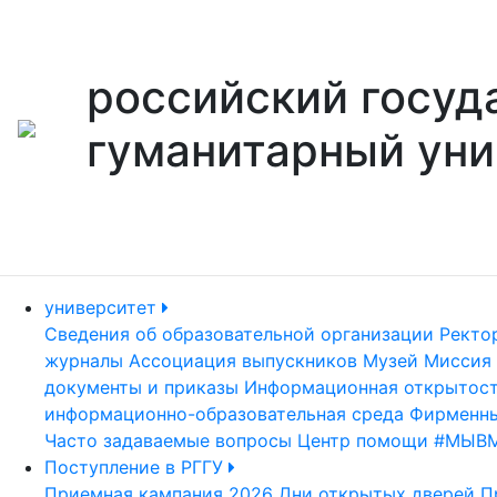
российский госуд
гуманитарный уни
университет
Сведения об образовательной организации
Ректо
журналы
Ассоциация выпускников
Музей
Миссия 
документы и приказы
Информационная открытос
информационно-образовательная среда
Фирменны
Часто задаваемые вопросы
Центр помощи #МЫВ
Поступление в РГГУ
Приемная кампания 2026
Дни открытых дверей
П