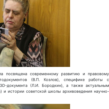
ыла посвящена современному развитию и правовому
тодокументов (В.П. Козлов), специфике работы с
3D-документа (Л.И. Бородкин), а также актуальным
а) и истории советской школы архивоведения научно-