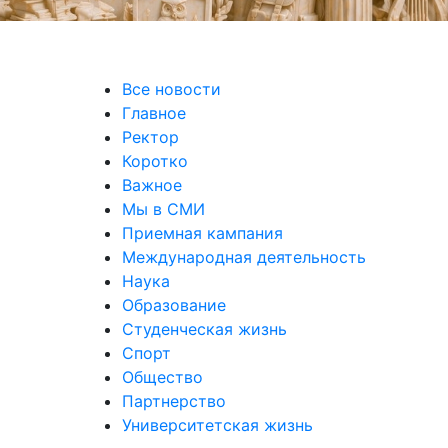
уальных выставках
Все новости
Главное
Ректор
Коротко
Важное
Мы в СМИ
Приемная кампания
Международная деятельность
Наука
Образование
Студенческая жизнь
Спорт
Общество
Партнерство
Университетская жизнь