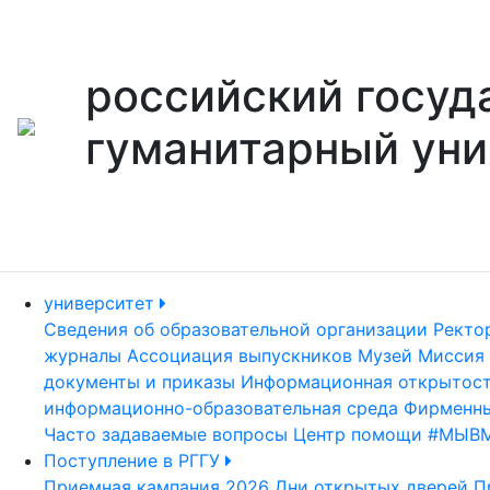
российский госуд
гуманитарный уни
университет
Сведения об образовательной организации
Ректо
журналы
Ассоциация выпускников
Музей
Миссия 
документы и приказы
Информационная открытос
информационно-образовательная среда
Фирменны
Часто задаваемые вопросы
Центр помощи #МЫВ
Поступление в РГГУ
Приемная кампания 2026
Дни открытых дверей
П