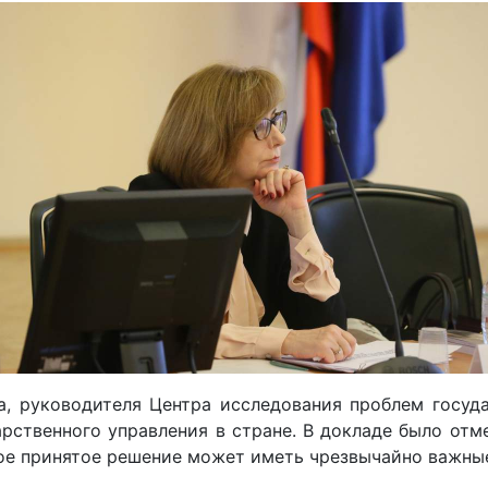
ика, руководителя Центра исследования проблем госу
ственного управления в стране. В докладе было отме
ое принятое решение может иметь чрезвычайно важные