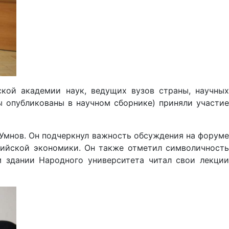
кой академии наук, ведущих вузов страны, научных
ы опубликованы в научном сборнике) приняли участие
 Умнов. Он подчеркнул важность обсуждения на форуме
сийской экономики. Он также отметил символичность
м здании Народного университета читал свои лекции