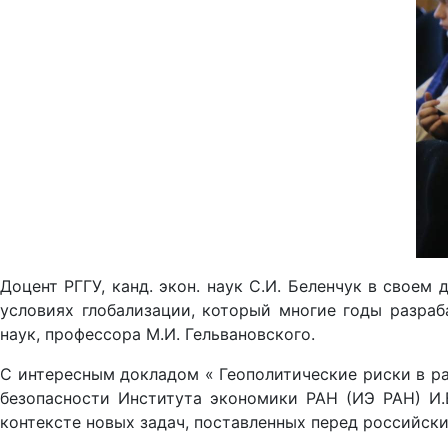
Доцент РГГУ, канд. экон. наук С.И. Беленчук в свое
условиях глобализации, который многие годы разраб
наук, профессора М.И. Гельвановского.
С интересным докладом « Геополитические риски в ра
безопасности Института экономики РАН (ИЭ РАН) И.В
контексте новых задач, поставленных перед российск