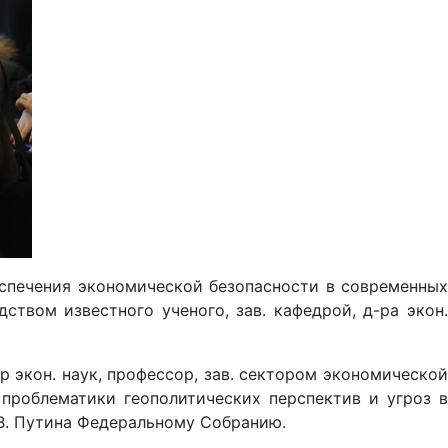
беспечения экономической безопасности в современных
твом известного ученого, зав. кафедрой, д-ра экон.
 экон. наук, профессор, зав. сектором экономической
проблематики геополитических перспектив и угроз в
В. Путина Федеральному Собранию.