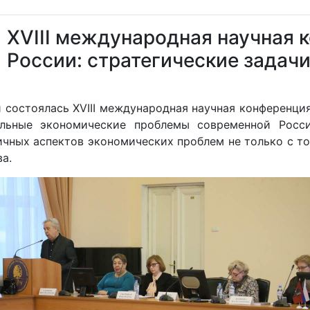
XVIII международная научная 
России: стратегические задачи
й состоялась XVIII международная научная конференци
альные экономические проблемы современной Росси
ных аспектов экономических проблем не только с точ
а.