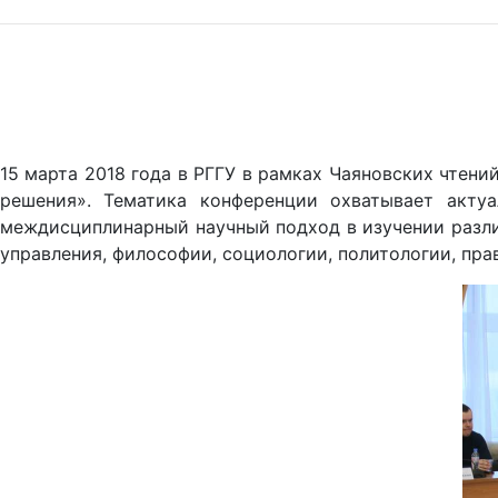
15 марта 2018 года в РГГУ в рамках Чаяновских чтени
решения». Тематика конференции охватывает акту
междисциплинарный научный подход в изучении различ
управления, философии, социологии, политологии, прав