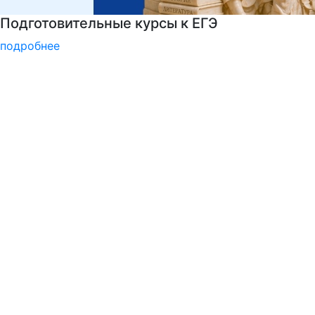
Узнать больше о музейных экспонатах и акт
подробнее