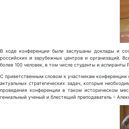
В ходе конференции были заслушаны доклады и соо
российских и зарубежных центров и организаций. Вс
более 100 человек, в том числе студенты и аспиранты 
С приветственным словом к участникам конференции о
актуальных стратегических задач, которые необходи
проведения конференции в таком историческом мест
гениальный ученый и блестящий преподаватель – Алек