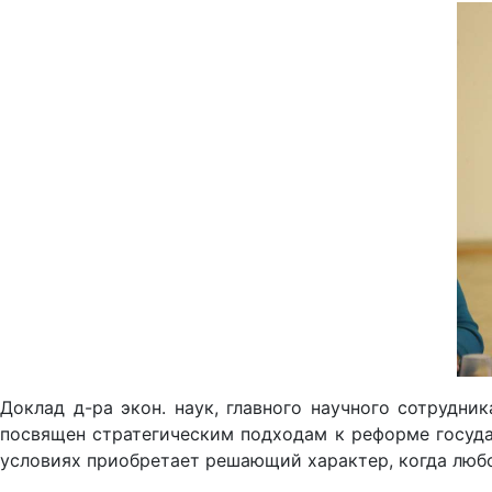
Доклад д-ра экон. наук, главного научного сотрудн
посвящен стратегическим подходам к реформе государ
условиях приобретает решающий характер, когда люб