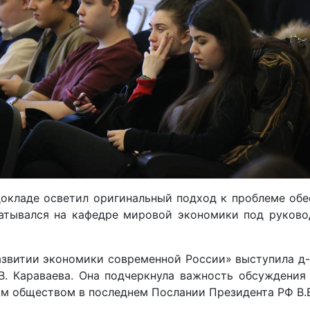
м докладе осветил оригинальный подход к проблеме о
атывался на кафедре мировой экономики под руководс
звитии экономики современной России» выступила д-р
. Караваева. Она подчеркнула важность обсуждения 
им обществом в последнем Послании Президента РФ В.