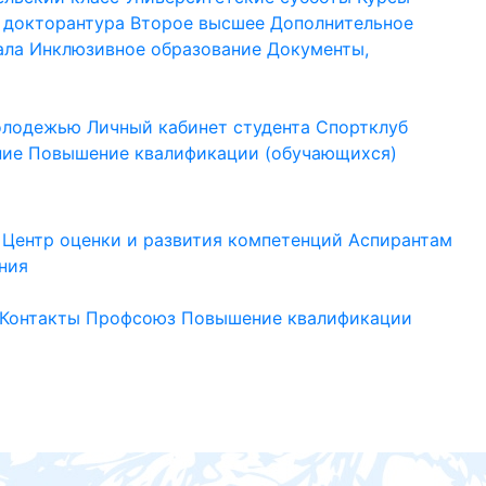
 докторантура
Второе высшее
Дополнительное
ала
Инклюзивное образование
Документы,
молодежью
Личный кабинет студента
Спортклуб
ние
Повышение квалификации (обучающихся)
Центр оценки и развития компетенций
Аспирантам
ния
Контакты
Профсоюз
Повышение квалификации