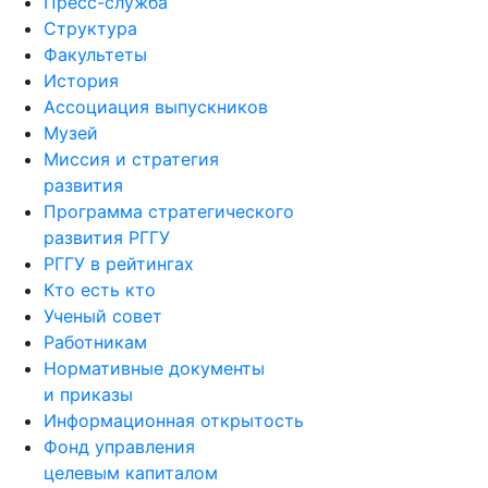
Пресс-служба
Структура
Факультеты
История
Ассоциация выпускников
Музей
Миссия и стратегия
развития
Программа стратегического
развития РГГУ
РГГУ в рейтингах
Кто есть кто
Ученый совет
Работникам
Нормативные документы
и приказы
Информационная открытость
Фонд управления
целевым капиталом