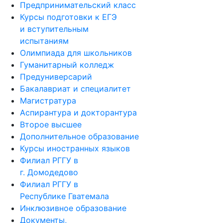
Предпринимательский класс
Курсы подготовки к ЕГЭ
и вступительным
испытаниям
Олимпиада для школьников
Гуманитарный колледж
Предуниверсарий
Бакалавриат и специалитет
Магистратура
Аспирантура и докторантура
Второе высшее
Дополнительное образование
Курсы иностранных языков
Филиал РГГУ в
г. Домодедово
Филиал РГГУ в
Республике Гватемала
Инклюзивное образование
Документы,