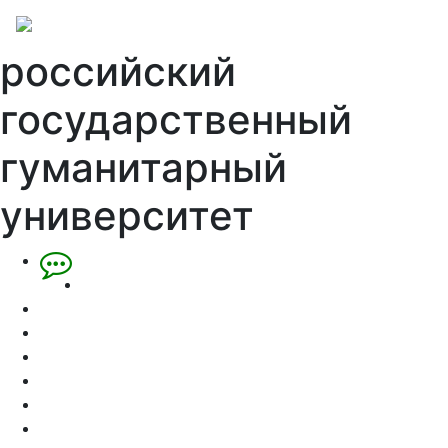
российский
государственный
гуманитарный
университет