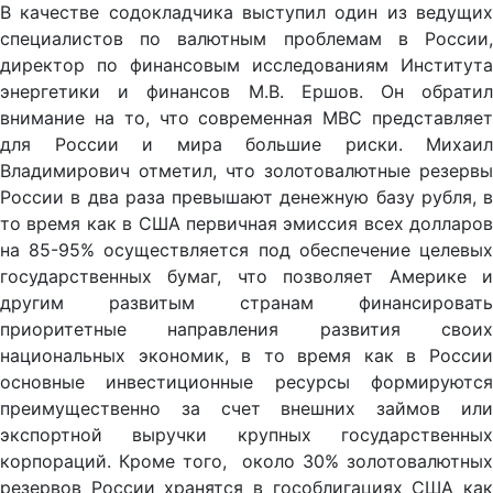
В качестве содокладчика выступил один из ведущих
специалистов по валютным проблемам в России,
директор по финансовым исследованиям Института
энергетики и финансов М.В. Ершов. Он обратил
внимание на то, что современная МВС представляет
для России и мира большие риски. Михаил
Владимирович отметил, что золотовалютные резервы
России в два раза превышают денежную базу рубля, в
то время как в США первичная эмиссия всех долларов
на 85-95% осуществляется под обеспечение целевых
государственных бумаг, что позволяет Америке и
другим развитым странам финансировать
приоритетные направления развития своих
национальных экономик, в то время как в России
основные инвестиционные ресурсы формируются
преимущественно за счет внешних займов или
экспортной выручки крупных государственных
корпораций. Кроме того, около 30% золотовалютных
резервов России хранятся в гособлигациях США как