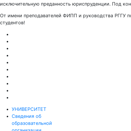
исключительную преданность юриспруденции. Под коне
От имени преподавателей ФИПП и руководства РГГУ п
студентов!
УНИВЕРСИТЕТ
Сведения об
образовательной
организации