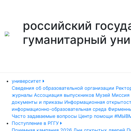
российский госуд
гуманитарный уни
университет
Сведения об образовательной организации
Ректо
журналы
Ассоциация выпускников
Музей
Миссия 
документы и приказы
Информационная открытос
информационно-образовательная среда
Фирменны
Часто задаваемые вопросы
Центр помощи #МЫВ
Поступление в РГГУ
Приемная кампания 2026
Дни открытых дверей
П