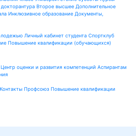
 докторантура
Второе высшее
Дополнительное
ала
Инклюзивное образование
Документы,
молодежью
Личный кабинет студента
Спортклуб
ние
Повышение квалификации (обучающихся)
Центр оценки и развития компетенций
Аспирантам
ния
Контакты
Профсоюз
Повышение квалификации