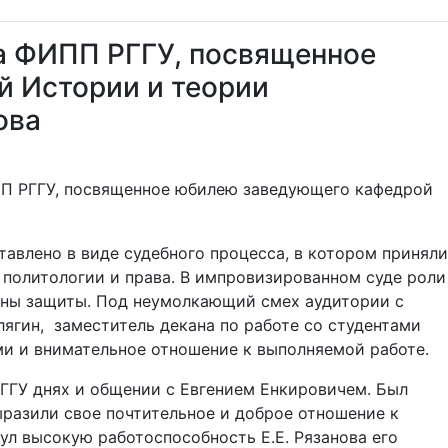
а ФИПП РГГУ, посвященное
 Истории и теории
ова
ИПП РГГУ, посвященное юбилею заведующего кафедрой
тавлено в виде судебного процесса, в котором приняли
 политологии и права. В импровизированном суде роли
роны защиты. Под неумолкающий смех аудитории с
 Клягин, заместитель декана по работе со студентами
ми и внимательное отношение к выполняемой работе.
ГГУ днях и общении с Евгением Енкировичем. Был
разили свое почтительное и доброе отношение к
нул высокую работоспособность Е.Е. Рязанова его