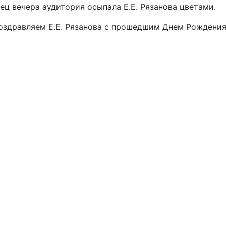
ц вечера аудитория осыпала Е.Е. Рязанова цветами.
оздравляем Е.Е. Рязанова с прошедшим Днем Рождени