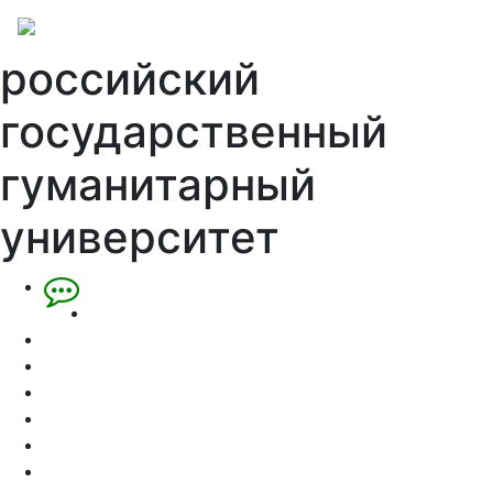
российский
государственный
гуманитарный
университет