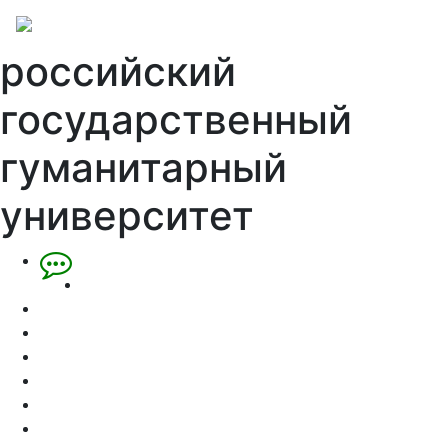
российский
государственный
гуманитарный
университет