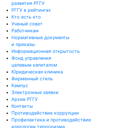
развития РГГУ
РГГУ в рейтингах
Кто есть кто
Ученый совет
Работникам
Нормативные документы
и приказы
Информационная открытость
Фонд управления
целевым капиталом
Юридическая клиника
Фирменный стиль
Кампус
Электронные заявки
Архив РГГУ
Контакты
Противодействие коррупции
Профилактика и противодействие
идеологии терроризма