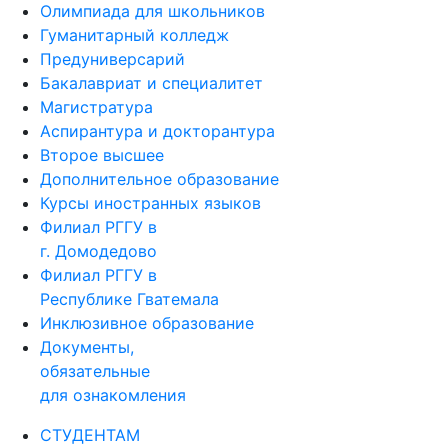
Олимпиада для школьников
Гуманитарный колледж
Предуниверсарий
Бакалавриат и специалитет
Магистратура
Аспирантура и докторантура
Второе высшее
Дополнительное образование
Курсы иностранных языков
Филиал РГГУ в
г. Домодедово
Филиал РГГУ в
Республике Гватемала
Инклюзивное образование
Документы,
обязательные
для ознакомления
СТУДЕНТАМ