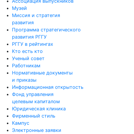
Ассоциация выпускников
Музей
Миссия и стратегия
развития
Программа стратегического
развития РГГУ
РГГУ в рейтингах
Кто есть кто
Ученый совет
Работникам
Нормативные документы
и приказы
Информационная открытость
Фонд управления
целевым капиталом
Юридическая клиника
Фирменный стиль
Кампус
Электронные заявки