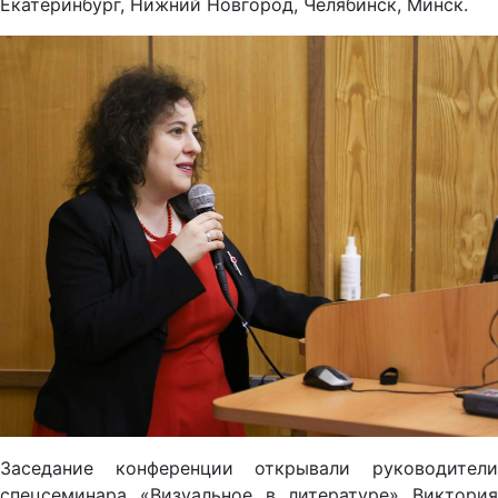
Екатеринбург, Нижний Новгород, Челябинск, Минск.
Заседание конференции открывали руководители
спецсеминара «Визуальное в литературе» Виктория