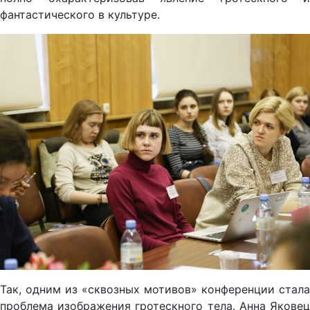
фантастического в культуре.
Так, одним из «сквозных мотивов» конференции стала
проблема изображения гротескного тела. Анна Яковец