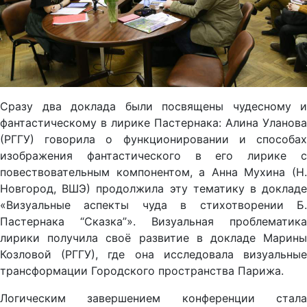
Сразу два доклада были посвящены чудесному и
фантастическому в лирике Пастернака: Алина Уланова
(РГГУ) говорила о функционировании и способах
изображения фантастического в его лирике с
повествовательным компонентом, а Анна Мухина (Н.
Новгород, ВШЭ) продолжила эту тематику в докладе
«Визуальные аспекты чуда в стихотворении Б.
Пастернака “Сказка”». Визуальная проблематика
лирики получила своё развитие в докладе Марины
Козловой (РГГУ), где она исследовала визуальные
трансформации Городского пространства Парижа.
Логическим завершением конференции стала