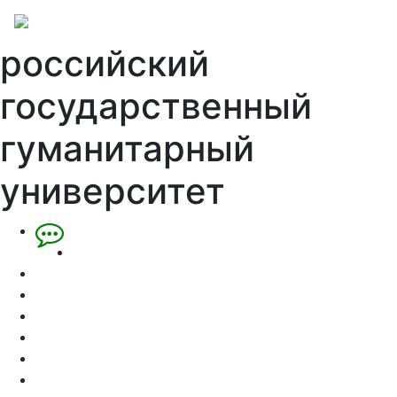
российский
государственный
гуманитарный
университет