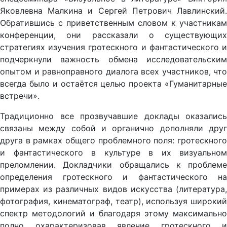
Яковлевна Малкина и Сергей Петрович Лавлинский.
Обратившись с приветственным словом к участникам
конференции, они рассказали о существующих
стратегиях изучения гротескного и фантастического и
подчеркнули важность обмена исследовательским
опытом и равноправного диалога всех участников, что
всегда было и остаётся целью проекта «Гуманитарные
встречи».
Традиционно все прозвучавшие доклады оказались
связаны между собой и органично дополняли друг
друга в рамках общего проблемного поля: гротескного
и фантастического в культуре в их визуальном
преломлении. Докладчики обращались к проблеме
определения гротескного и фантастического на
примерах из различных видов искусства (литература,
фотография, кинематограф, театр), используя широкий
спектр методологий и благодаря этому максимально
полно охарактеризовав явление гротескного и