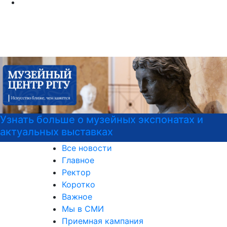
Узнать больше о музейных экспонатах и
актуальных выставках
Все новости
Главное
Ректор
Коротко
Важное
Мы в СМИ
Приемная кампания