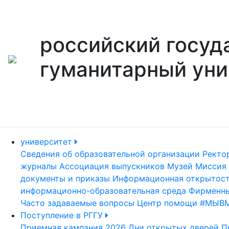
российский госуд
гуманитарный уни
университет
Сведения об образовательной организации
Ректо
журналы
Ассоциация выпускников
Музей
Миссия 
документы и приказы
Информационная открытос
информационно-образовательная среда
Фирменны
Часто задаваемые вопросы
Центр помощи #МЫВ
Поступление в РГГУ
Приемная кампания 2026
Дни открытых дверей
П