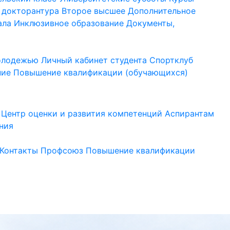
 докторантура
Второе высшее
Дополнительное
ала
Инклюзивное образование
Документы,
молодежью
Личный кабинет студента
Спортклуб
ние
Повышение квалификации (обучающихся)
Центр оценки и развития компетенций
Аспирантам
ния
Контакты
Профсоюз
Повышение квалификации