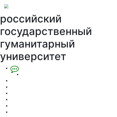
российский
государственный
гуманитарный
университет