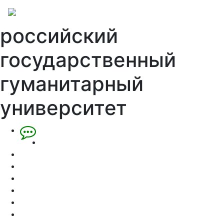
российский
государственный
гуманитарный
университет