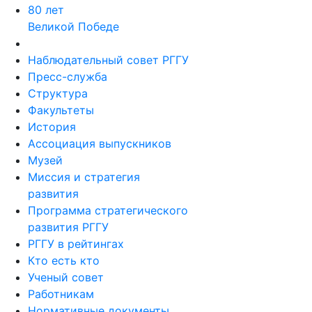
80 лет
Великой Победе
Наблюдательный совет РГГУ
Пресс-служба
Структура
Факультеты
История
Ассоциация выпускников
Музей
Миссия и стратегия
развития
Программа стратегического
развития РГГУ
РГГУ в рейтингах
Кто есть кто
Ученый совет
Работникам
Нормативные документы