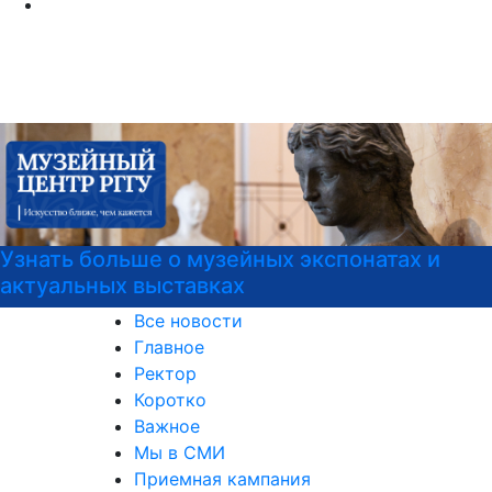
Курсы немецкого языка
Все новости
Главное
Ректор
Коротко
Важное
Мы в СМИ
Приемная кампания