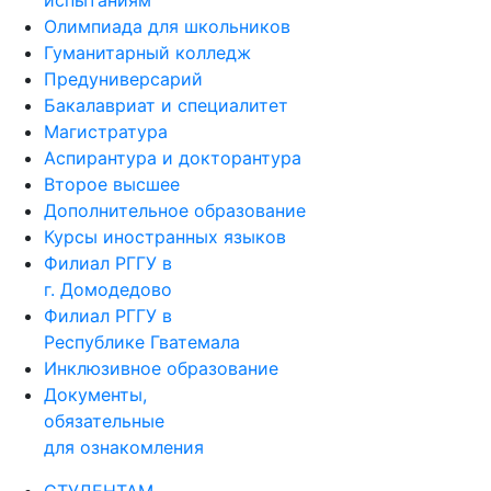
испытаниям
Олимпиада для школьников
Гуманитарный колледж
Предуниверсарий
Бакалавриат и специалитет
Магистратура
Аспирантура и докторантура
Второе высшее
Дополнительное образование
Курсы иностранных языков
Филиал РГГУ в
г. Домодедово
Филиал РГГУ в
Республике Гватемала
Инклюзивное образование
Документы,
обязательные
для ознакомления