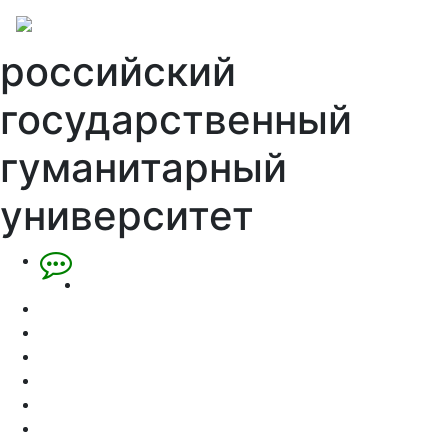
российский
государственный
гуманитарный
университет