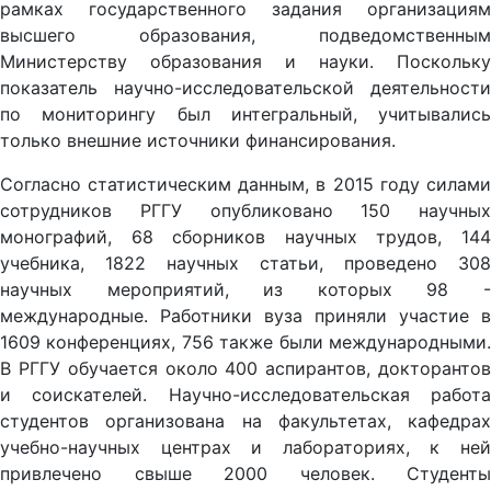
рамках государственного задания организациям
высшего образования, подведомственным
Министерству образования и науки. Поскольку
показатель научно-исследовательской деятельности
по мониторингу был интегральный, учитывались
только внешние источники финансирования.
Согласно статистическим данным, в 2015 году силами
сотрудников РГГУ опубликовано 150 научных
монографий, 68 сборников научных трудов, 144
учебника, 1822 научных статьи, проведено 308
научных мероприятий, из которых 98 -
международные. Работники вуза приняли участие в
1609 конференциях, 756 также были международными.
В РГГУ обучается около 400 аспирантов, докторантов
и соискателей. Научно-исследовательская работа
студентов организована на факультетах, кафедрах
учебно-научных центрах и лабораториях, к ней
привлечено свыше 2000 человек. Студенты