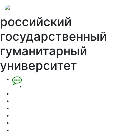
российский
государственный
гуманитарный
университет