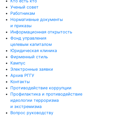
Кто есть кто
Ученый совет
Работникам
Нормативные документы
и приказы
Информационная открытость
Фонд управления
целевым капиталом
Юридическая клиника
Фирменный стиль
Кампус
Электронные заявки
Архив РГГУ
Контакты
Противодействие коррупции
Профилактика и противодействие
идеологии терроризма
и экстремизма
Вопрос руководству