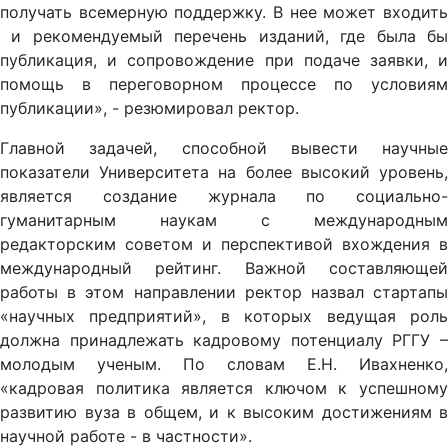
получать всемерную поддержку. В нее может входить
и рекомендуемый перечень изданий, где была бы
публикация, и сопровождение при подаче заявки, и
помощь в переговорном процессе по условиям
публикации», - резюмировал ректор.
Главной задачей, способной вывести научные
показатели Университета на более высокий уровень,
является создание журнала по социально-
гуманитарным наукам с международным
редакторским советом и перспективой вхождения в
международный рейтинг. Важной составляющей
работы в этом направлении ректор назвал стартапы
«научных предприятий», в которых ведущая роль
должна принадлежать кадровому потенциалу РГГУ –
молодым ученым. По словам Е.Н. Ивахненко,
«кадровая политика является ключом к успешному
развитию вуза в общем, и к высоким достижениям в
научной работе - в частности».