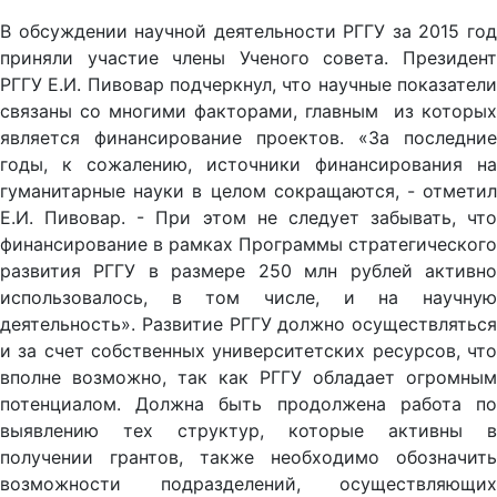
В обсуждении научной деятельности РГГУ за 2015 год
приняли участие члены Ученого совета. Президент
РГГУ Е.И. Пивовар подчеркнул, что научные показатели
связаны со многими факторами, главным из которых
является финансирование проектов. «За последние
годы, к сожалению, источники финансирования на
гуманитарные науки в целом сокращаются, - отметил
Е.И. Пивовар. - При этом не следует забывать, что
финансирование в рамках Программы стратегического
развития РГГУ в размере 250 млн рублей активно
использовалось, в том числе, и на научную
деятельность». Развитие РГГУ должно осуществляться
и за счет собственных университетских ресурсов, что
вполне возможно, так как РГГУ обладает огромным
потенциалом. Должна быть продолжена работа по
выявлению тех структур, которые активны в
получении грантов, также необходимо обозначить
возможности подразделений, осуществляющих