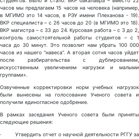
студентов. Было и стало: ВКР бакалавра – вместо 22
часов мы предлагаем 15 часов на человека (например,
в МГИМО это 14 часов, в РЭУ имени Плеханова - 19).
ВКР специалиста – с 26 часов до 20 (в МГИМО это 18).
ВКР магистра – с 33 до 24. Курсовая работа – с 3 до 2,
контроль самостоятельной работы студентов – с 1
часа до 30 минут. Это позволит нам убрать 100 000
часов из нашего “навеса”. А вторая сотня часов уйдет
после разбирательства с дублированием,
искусственным увеличением нагрузки и малыми
группами».
Озвученные корректировки норм учебных нагрузок
были вынесены на голосование Ученого совета и
получили единогласное одобрение.
В рамках заседания Ученого совета были приняты
следующие решения:
· Утвердить отчет о научной деятельности РГГУ за