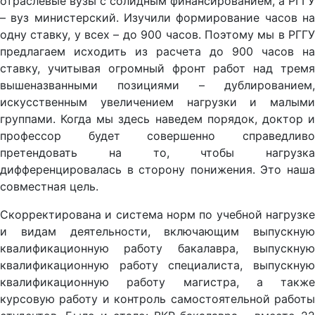
отраслевые вузы с солидным финансированием, а РГГУ
– вуз министерский. Изучили формирование часов на
одну ставку, у всех – до 900 часов. Поэтому мы в РГГУ
предлагаем исходить из расчета до 900 часов на
ставку, учитывая огромный фронт работ над тремя
вышеназванными позициями – дублированием,
искусственным увеличением нагрузки и малыми
группами. Когда мы здесь наведем порядок, доктор и
профессор будет совершенно справедливо
претендовать на то, чтобы нагрузка
дифференцировалась в сторону понижения. Это наша
совместная цель.
Скорректирована и система норм по учебной нагрузке
и видам деятельности, включающим выпускную
квалификационную работу бакалавра, выпускную
квалификационную работу специалиста, выпускную
квалификационную работу магистра, а также
курсовую работу и контроль самостоятельной работы