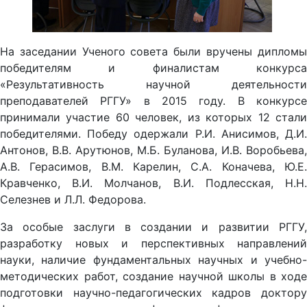
На заседании Ученого совета были вручены дипломы
победителям и финалистам конкурса
«Результативность научной деятельности
преподавателей РГГУ» в 2015 году. В конкурсе
принимали участие 60 человек, из которых 12 стали
победителями. Победу одержали Р.И. Анисимов, Д.И.
Антонов, В.В. Арутюнов, М.Б. Буланова, И.В. Воробьева,
А.В. Герасимов, В.М. Карелин, С.А. Коначева, Ю.Е.
Кравченко, В.И. Молчанов, В.И. Подлесская, Н.Н.
Селезнев и Л.Л. Федорова.
За особые заслуги в создании и развитии РГГУ,
разработку новых и перспективных направлений
науки, наличие фундаментальных научных и учебно-
методических работ, создание научной школы в ходе
подготовки научно-педагогических кадров доктору