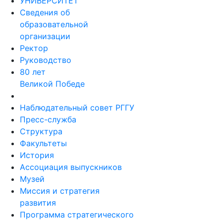
Сведения об
образовательной
организации
Ректор
Руководство
80 лет
Великой Победе
Наблюдательный совет РГГУ
Пресс-служба
Структура
Факультеты
История
Ассоциация выпускников
Музей
Миссия и стратегия
развития
Программа стратегического
развития РГГУ