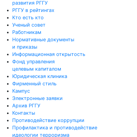
РГГУ в рейтингах
Кто есть кто
Ученый совет
Работникам
Нормативные документы
и приказы
Информационная открытость
Фонд управления
целевым капиталом
Юридическая клиника
Фирменный стиль
Кампус
Электронные заявки
Архив РГГУ
Контакты
Противодействие коррупции
Профилактика и противодействие
идеологии терроризма
и экстремизма