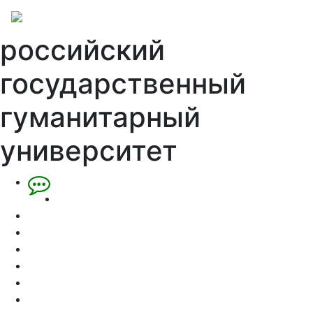
российский
государственный
гуманитарный
университет