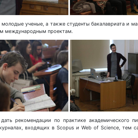
и молодые ученые, а также студенты бакалавриата и м
ым международным проектам.
 дать рекомендации по практике академического пи
урналах, входящих в Scopus и Web of Science, тем 