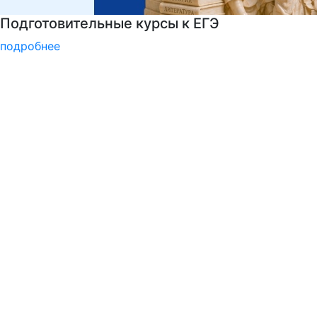
РГГУ — 35 лет!
подробнее