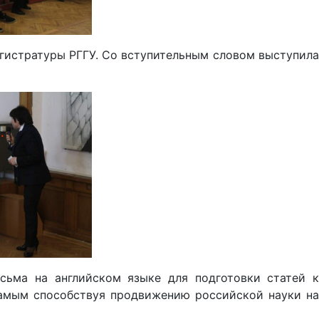
агистратуры РГГУ. Со вступительным словом выступила
сьма на английском языке для подготовки статей к
самым способствуя продвижению российской науки на