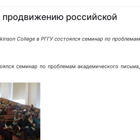
ет продвижению российской
kinson College в РГГУ состоялся семинар по проблемам
тоялся семинар по проблемам академического письма,