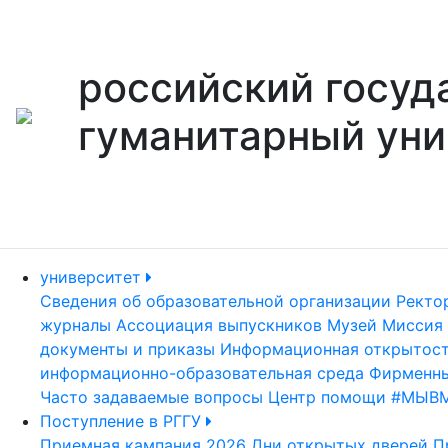
российский госуд
гуманитарный уни
университет
Сведения об образовательной организации
Ректо
журналы
Ассоциация выпускников
Музей
Миссия 
документы и приказы
Информационная открытос
информационно-образовательная среда
Фирменны
Часто задаваемые вопросы
Центр помощи #МЫВ
Поступление в РГГУ
Приемная кампания 2026
Дни открытых дверей
П