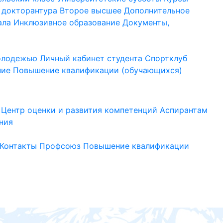
 докторантура
Второе высшее
Дополнительное
ала
Инклюзивное образование
Документы,
молодежью
Личный кабинет студента
Спортклуб
ние
Повышение квалификации (обучающихся)
Центр оценки и развития компетенций
Аспирантам
ния
Контакты
Профсоюз
Повышение квалификации