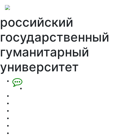
российский
государственный
гуманитарный
университет