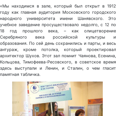
«Мы находимся в зале, который был открыт в 1912
году как главная аудитория Московского городского
народного университета имени Шанявского. Это
учебное заведение просуществовало недолго, с 12 по
18 год прошлого века, – как олицетворение
Серебряного века российской культуры и
образования. По сей день сохранились и парты, и весь
антураж, кроме потолка, который проектировал
архитектор Шухов. Этот зал помнит Чаянова, Есенина,
Кольцова, Тимофеева-Ресовского, в советское время
здесь выступали и Ленин, и Сталин, о чем гласит
памятная табличка.