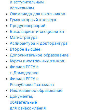
и вступительным
испытаниям
Олимпиада для школьников
Гуманитарный колледж
Предуниверсарий
Бакалавриат и специалитет
Магистратура
Аспирантура и докторантура
Второе высшее
Дополнительное образование
Курсы иностранных языков
Филиал РГГУ в
г. Домодедово
Филиал РГГУ в
Республике Гватемала
Инклюзивное образование
Документы,
обязательные
для ознакомления