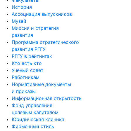
Факультеты
История
Ассоциация выпускников
Музей
Миссия и стратегия
развития
Программа стратегического
развития РГГУ
РГГУ в рейтингах
Кто есть кто
Ученый совет
Работникам
Нормативные документы
и приказы
Информационная открытость
Фонд управления
целевым капиталом
Юридическая клиника
Фирменный стиль