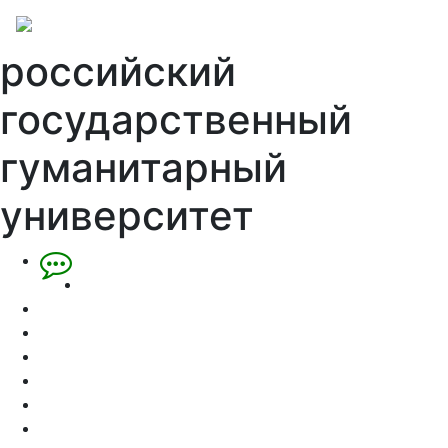
российский
государственный
гуманитарный
университет