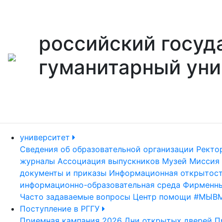
российский госуд
гуманитарный уни
университет
Сведения об образовательной организации
Ректо
журналы
Ассоциация выпускников
Музей
Миссия 
документы и приказы
Информационная открытос
информационно-образовательная среда
Фирменны
Часто задаваемые вопросы
Центр помощи #МЫВ
Поступление в РГГУ
Приемная кампания 2026
Дни открытых дверей
П