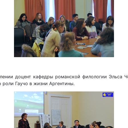
лении доцент кафедры романской филологии Эльса Че
о роли Гаучо в жизни Аргентины.