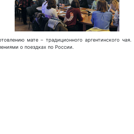
отовлению мате – традиционного аргентинского чая.
лениями о поездках по России.