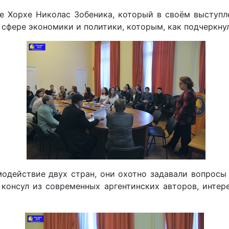
е Хорхе Николас Зобеника, который в своём выступл
сфере экономики и политики, которым, как подчеркнул 
модействие двух стран, они охотно задавали вопросы
 консул из современных аргентинских авторов, интер