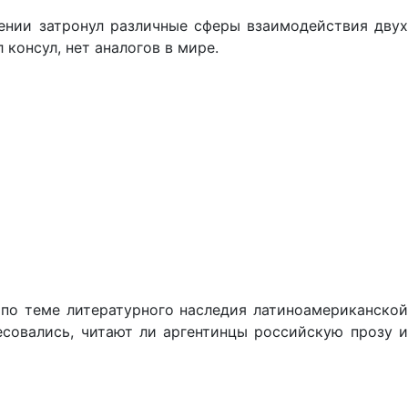
ении затронул различные сферы взаимодействия двух
консул, нет аналогов в мире.
 по теме литературного наследия латиноамериканской
есовались, читают ли аргентинцы российскую прозу и