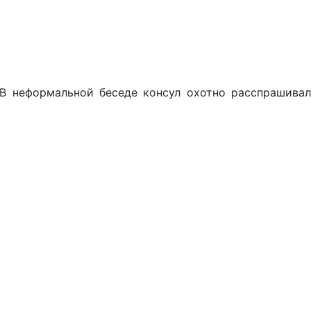
 В неформальной беседе консул охотно расспрашивал