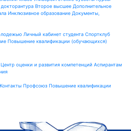
 докторантура
Второе высшее
Дополнительное
ала
Инклюзивное образование
Документы,
молодежью
Личный кабинет студента
Спортклуб
ние
Повышение квалификации (обучающихся)
Центр оценки и развития компетенций
Аспирантам
ния
Контакты
Профсоюз
Повышение квалификации