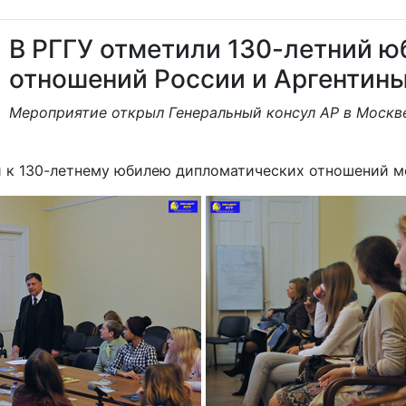
В РГГУ отметили 130-летний 
отношений России и Аргентин
Мероприятие открыл Генеральный консул АР в Москв
й к 130-летнему юбилею дипломатических отношений м