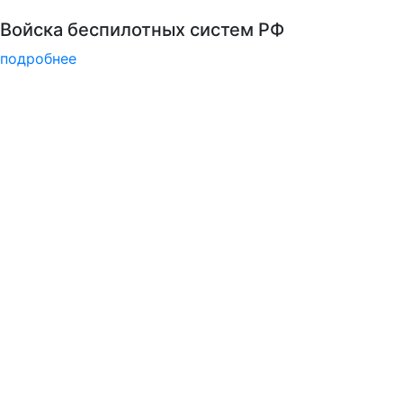
Узнать больше о музейных экспонатах и акт
подробнее