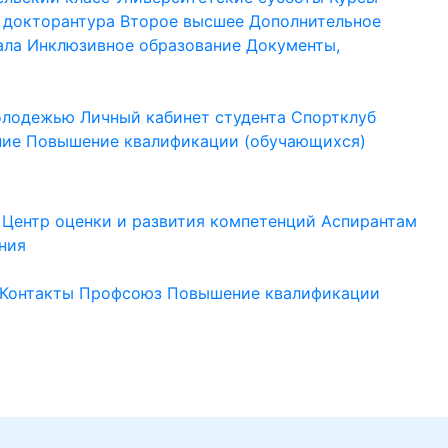
 докторантура
Второе высшее
Дополнительное
ала
Инклюзивное образование
Документы,
молодежью
Личный кабинет студента
Спортклуб
ние
Повышение квалификации (обучающихся)
Центр оценки и развития компетенций
Аспирантам
ния
Контакты
Профсоюз
Повышение квалификации