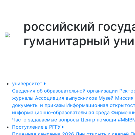
российский госуд
гуманитарный уни
университет
Сведения об образовательной организации
Ректо
журналы
Ассоциация выпускников
Музей
Миссия 
документы и приказы
Информационная открытос
информационно-образовательная среда
Фирменны
Часто задаваемые вопросы
Центр помощи #МЫВ
Поступление в РГГУ
Приемная кампания 2026
Дни открытых дверей
П