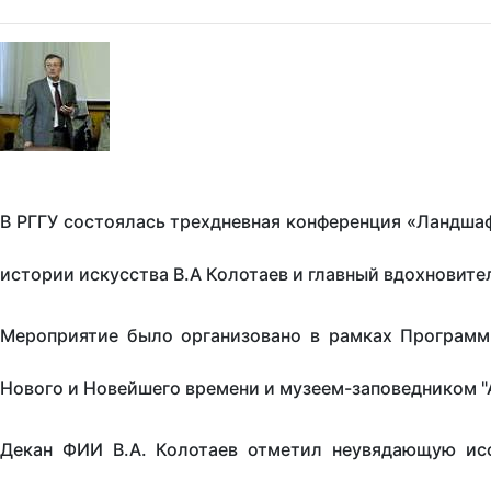
В РГГУ состоялась трехдневная конференция «Ландшаф
истории искусства В.А Колотаев и главный вдохновите
Мероприятие было организовано в рамках Программы
Нового и Новейшего времени и музеем-заповедником "
Декан ФИИ В.А. Колотаев отметил неувядающую исс