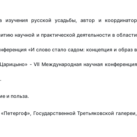
а изучения русской усадьбы, автор и координатор
витию научной и практической деятельности в области
нференция «И слово стало садом: концепция и образ в
Царицыно» - VII Международная научная конференция
.
ие и польза.
«Петергоф», Государственной Третьяковской галереи,