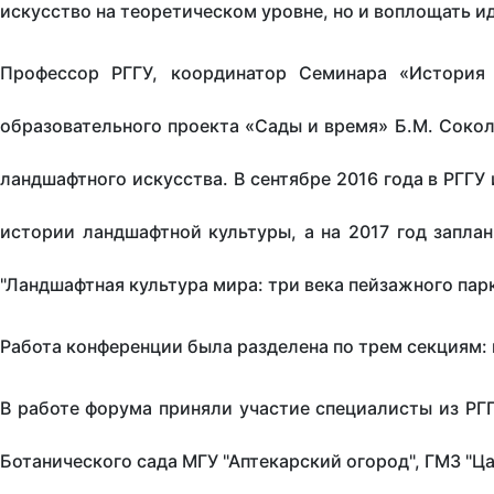
искусство на теоретическом уровне, но и воплощать и
Профессор РГГУ, координатор Семинара «История 
образовательного проекта «Сады и время» Б.М. Сокол
ландшафтного искусства. В сентябре 2016 года в РГГ
истории ландшафтной культуры, а на 2017 год запла
"Ландшафтная культура мира: три века пейзажного пар
Работа конференции была разделена по трем секциям: и
В работе форума приняли участие специалисты из РГГ
Ботанического сада МГУ "Аптекарский огород", ГМЗ "Ца