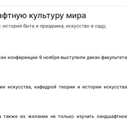
фтную культуру мира
 история быта и праздника, искусство в саду,
тии конференции 9 ноября выступили декан факультета
ии искусства, кафедрой теории и истории искусства
а также их желание не только изучать ландшафтное