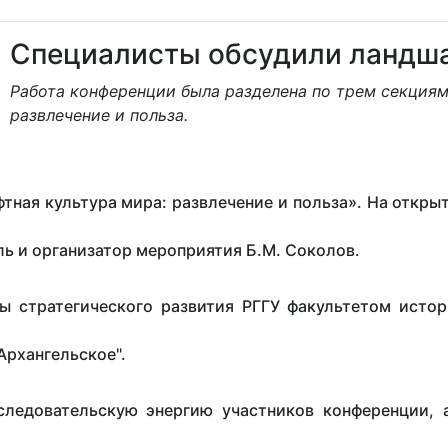
Специалисты обсудили ландша
Работа конференции была разделена по трем секциям:
развлечение и польза.
тная культура мира: развлечение и польза». На откры
ль и организатор мероприятия Б.М. Соколов.
 стратегического развития РГГУ факультетом истор
Архангельское".
ледовательскую энергию участников конференции, 