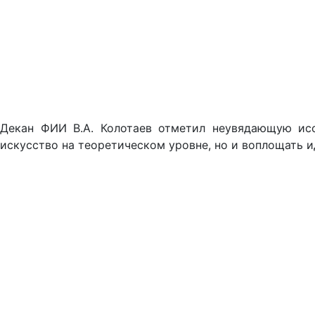
Декан ФИИ В.А. Колотаев отметил неувядающую исс
искусство на теоретическом уровне, но и воплощать 