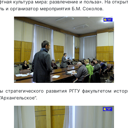
тная культура мира: развлечение и польза». На откры
ль и организатор мероприятия Б.М. Соколов.
 стратегического развития РГГУ факультетом истор
Архангельское".