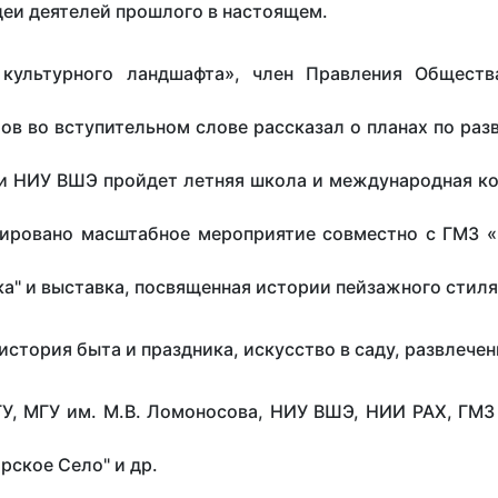
деи деятелей прошлого в настоящем.
культурного ландшафта», член Правления Обществ
ов во вступительном слове рассказал о планах по раз
У и НИУ ВШЭ пройдет летняя школа и международная ко
нировано масштабное мероприятие совместно с ГМЗ «
ка" и выставка, посвященная истории пейзажного стиля
стория быта и праздника, искусство в саду, развлечен
У, МГУ им. М.В. Ломоносова, НИУ ВШЭ, НИИ РАХ, ГМЗ 
рское Село" и др.