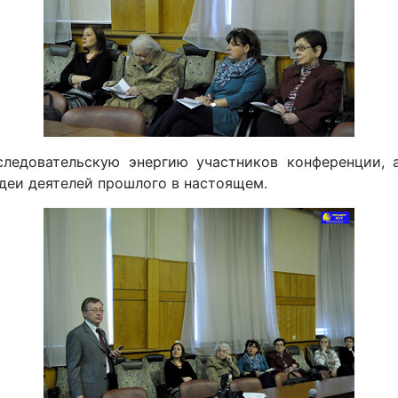
ледовательскую энергию участников конференции, 
идеи деятелей прошлого в настоящем.