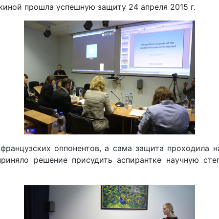
киной прошла успешную защиту 24 апреля 2015 г.
ранцузских оппонентов, а сама защита проходила на
иняло решение присудить аспирантке научную степе