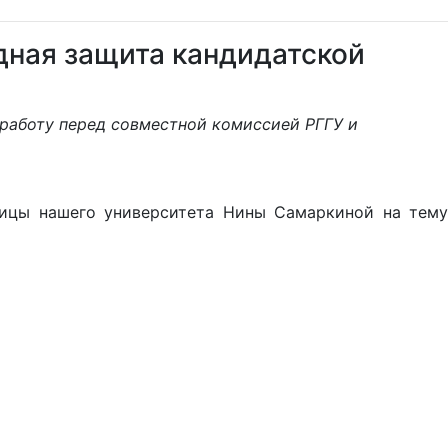
дная защита кандидатской
работу перед совместной комиссией РГГУ и
ницы нашего университета Нины Самаркиной на тему