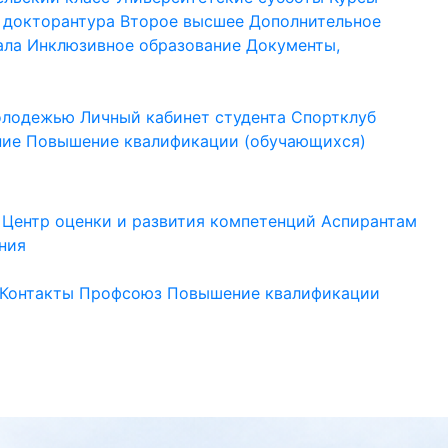
 докторантура
Второе высшее
Дополнительное
ала
Инклюзивное образование
Документы,
молодежью
Личный кабинет студента
Спортклуб
ние
Повышение квалификации (обучающихся)
Центр оценки и развития компетенций
Аспирантам
ния
Контакты
Профсоюз
Повышение квалификации