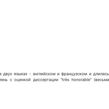
 двух языках - английском и французском и длилась
нь с оценкой диссертации "très honorable" (весьма