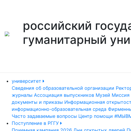
российский госуд
гуманитарный уни
университет
Сведения об образовательной организации
Ректо
журналы
Ассоциация выпускников
Музей
Миссия 
документы и приказы
Информационная открытос
информационно-образовательная среда
Фирменны
Часто задаваемые вопросы
Центр помощи #МЫВ
Поступление в РГГУ
Приемная кампания 2026
Дни открытых дверей
П