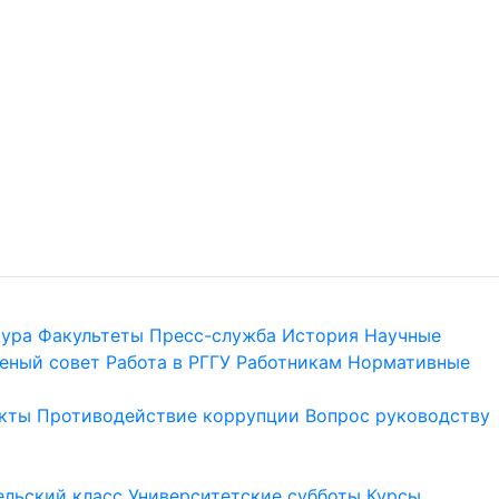
тура
Факультеты
Пресс-служба
История
Научные
еный совет
Работа в РГГУ
Работникам
Нормативные
кты
Противодействие коррупции
Вопрос руководству
льский класс
Университетские субботы
Курсы