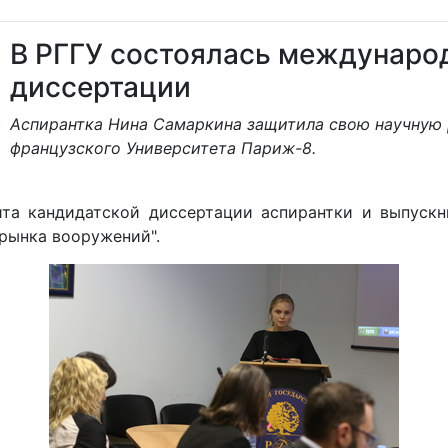
В РГГУ состоялась междунаро
диссертации
Аспирантка Нина Самаркина защитила свою научную 
французского Университета Париж-8.
ита кандидатской диссертации аспирантки и выпуск
рынка вооружений".