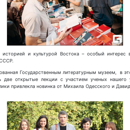
 историей и культурой Востока – особый интерес в
 СССР.
ованная Государственным литературным музеем, в эт
ь две открытые лекции с участием ученых нашего 
лики привлекла новинка от Михаила Одесского и Давид