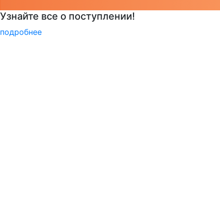
РГГУ — территория вежливости
подробнее