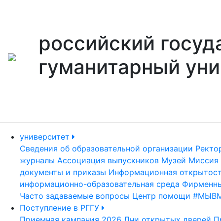
российский госуд
гуманитарный уни
университет
Сведения об образовательной организации
Ректо
журналы
Ассоциация выпускников
Музей
Миссия 
документы и приказы
Информационная открытос
информационно-образовательная среда
Фирменны
Часто задаваемые вопросы
Центр помощи #МЫВ
Поступление в РГГУ
Приемная кампания 2026
Дни открытых дверей
П