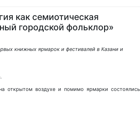
гия как семиотическая
нный городской фольклор»
ервых книжных ярмарок и фестивалей в Казани и
.
 на открытом воздухе и помимо ярмарки состоялись