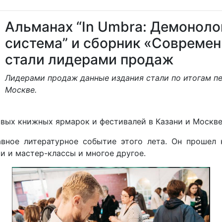
Альманах “In Umbra: Демоноло
система” и сборник «Совреме
стали лидерами продаж
Лидерами продаж данные издания стали по итогам п
Москве.
вых книжных ярмарок и фестивалей в Казани и Москве
вное литературное событие этого лета. Он прошел
ии и мастер-классы и многое другое.