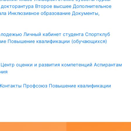
 докторантура
Второе высшее
Дополнительное
ала
Инклюзивное образование
Документы,
молодежью
Личный кабинет студента
Спортклуб
ние
Повышение квалификации (обучающихся)
Центр оценки и развития компетенций
Аспирантам
ния
Контакты
Профсоюз
Повышение квалификации