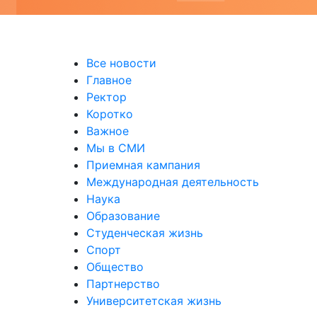
Все новости
Главное
Ректор
Коротко
Важное
Мы в СМИ
Приемная кампания
Международная деятельность
Наука
Образование
Студенческая жизнь
Спорт
Общество
Партнерство
Университетская жизнь