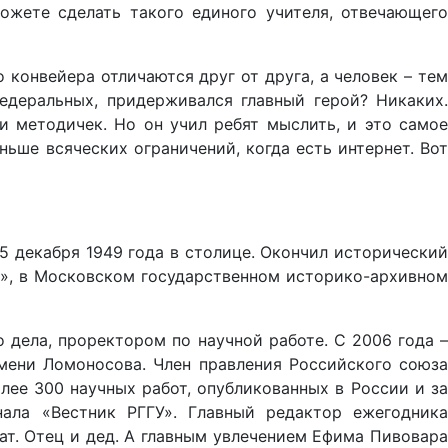
ожете сделать такого единого учителя, отвечающего
конвейера отличаются друг от друга, а человек – тем
едеральных, придерживался главный герой? Никаких.
 методичек. Но он учил ребят мыслить, и это самое
ньше всяческих ограничений, когда есть интернет. Вот
 декабря 1949 года в столице. Окончил исторический
», в Московском государственном историко-архивном
дела, проректором по научной работе. С 2006 года –
мени Ломоносова. Член правления Российского союза
лее 300 научных работ, опубликованных в России и за
ала «Вестник РГГУ». Главный редактор ежегодника
ат. Отец и дед. А главным увлечением Ефима Пивовара