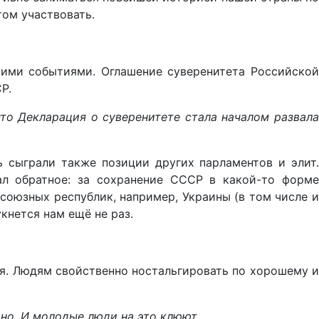
том участвовать.
этими событиями. Оглашение суверенитета Российско
Р.
что Декларация о суверенитете стала началом развала
ь сыграли также позиции других парламентов и элит
ал обратное: за сохранение СССР в какой-то форме
 союзных республик, например, Украины (в том числе и
кнется нам ещё не раз.
я. Людям свойственно ностальгировать по хорошему 
но. И молодые люди на это клюют.