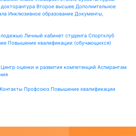
 докторантура
Второе высшее
Дополнительное
ала
Инклюзивное образование
Документы,
молодежью
Личный кабинет студента
Спортклуб
ние
Повышение квалификации (обучающихся)
Центр оценки и развития компетенций
Аспирантам
ния
Контакты
Профсоюз
Повышение квалификации