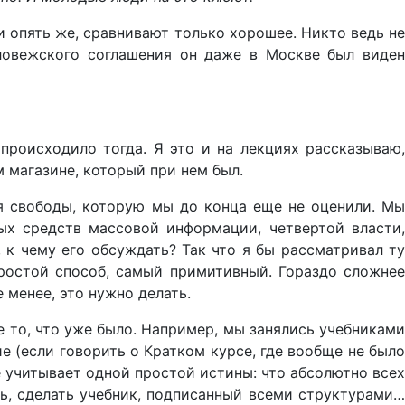
и опять же, сравнивают только хорошее. Никто ведь н
ловежского соглашения он даже в Москве был виден
происходило тогда. Я это и на лекциях рассказываю
 магазине, который при нем был.
 свободы, которую мы до конца еще не оценили. Мы
ых средств массовой информации, четвертой власти,
 к чему его обсуждать? Так что я бы рассматривал ту
простой способ, самый примитивный. Гораздо сложнее
 менее, это нужно делать.
 то, что уже было. Например, мы занялись учебниками
е (если говорить о Кратком курсе, где вообще не было
е учитывает одной простой истины: что абсолютно всех
ь, сделать учебник, подписанный всеми структурами…