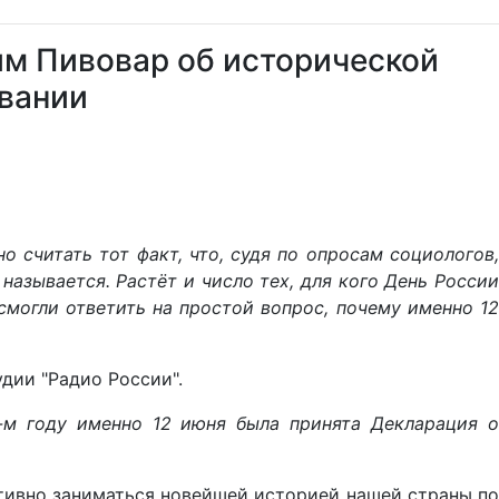
им Пивовар об исторической
овании
считать тот факт, что, судя по опросам социологов,
называется. Растёт и число тех, для кого День России
могли ответить на простой вопрос, почему именно 12
дии "Радио России".
м году именно 12 июня была принята Декларация о
активно заниматься новейшей историей нашей страны п