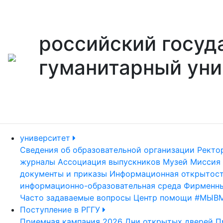
российский госуд
гуманитарный уни
университет
Сведения об образовательной организации
Ректо
журналы
Ассоциация выпускников
Музей
Миссия 
документы и приказы
Информационная открытос
информационно-образовательная среда
Фирменны
Часто задаваемые вопросы
Центр помощи #МЫВ
Поступление в РГГУ
Приемная кампания 2026
Дни открытых дверей
П