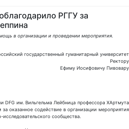
облагодарило РГГУ за
Леппина
омощь в организации и проведении мероприятия.
оссийский государственный гуманитарный университет
Ректору
Ефиму Иосифовичу Пивовару
и DFG им. Вильгельма Лейбница профессора ХАртмута
 за оказанное содействие в организации мероприятия
о-исследовательского сообщества.