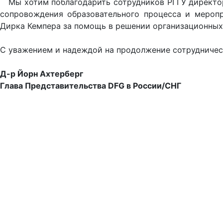
Мы хотим поблагодарить сотрудников РГГУ директора
сопровождения образовательного процесса и мероп
Дирка Кемпера за помощь в решении организационных
С уважением и надеждой на продолжение сотрудничес
Д-р Йорн Ахтерберг
Глава Представительства DFG в России/СНГ