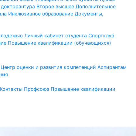
 докторантура
Второе высшее
Дополнительное
ала
Инклюзивное образование
Документы,
молодежью
Личный кабинет студента
Спортклуб
ние
Повышение квалификации (обучающихся)
Центр оценки и развития компетенций
Аспирантам
ния
Контакты
Профсоюз
Повышение квалификации