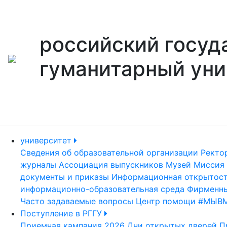
российский госуд
гуманитарный уни
университет
Сведения об образовательной организации
Ректо
журналы
Ассоциация выпускников
Музей
Миссия 
документы и приказы
Информационная открытос
информационно-образовательная среда
Фирменны
Часто задаваемые вопросы
Центр помощи #МЫВ
Поступление в РГГУ
Приемная кампания 2026
Дни открытых дверей
П