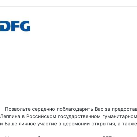
Позвольте сердечно поблагодарить Вас за предостав
Леппина в Российском государственном гуманитарном 
и Ваше личное участие в церемонии открытия, а такж