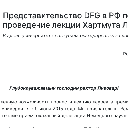
Представительство DFG в РФ п
проведение лекции Хартмута 
В адрес университета поступила благодарность за п
Р
Глубокоуважаемый господин ректор Пивовар!
ленную возможность провести лекцию лауреата преми
университете 9 июня 2015 года. Мы признательны Вам
е тёплые приём, оказанный делегации Немецкого научн