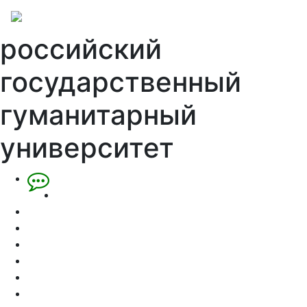
российский
государственный
гуманитарный
университет