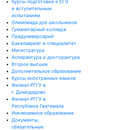
Курсы подготовки к ЕГЭ
и вступительным
испытаниям
Олимпиада для школьников
Гуманитарный колледж
Предуниверсарий
Бакалавриат и специалитет
Магистратура
Аспирантура и докторантура
Второе высшее
Дополнительное образование
Курсы иностранных языков
Филиал РГГУ в
г. Домодедово
Филиал РГГУ в
Республике Гватемала
Инклюзивное образование
Документы,
обязательные