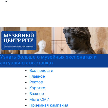
Узнать больше о музейных экспонатах и
актуальных выставках
Все новости
Главное
Ректор
Коротко
Важное
Мы в СМИ
Приемная кампания