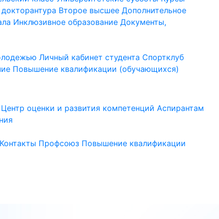
 докторантура
Второе высшее
Дополнительное
ала
Инклюзивное образование
Документы,
молодежью
Личный кабинет студента
Спортклуб
ние
Повышение квалификации (обучающихся)
Центр оценки и развития компетенций
Аспирантам
ния
Контакты
Профсоюз
Повышение квалификации