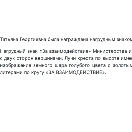
Татьяна Георгиевна была награждена нагрудным знако
Нагрудный знак «За взаимодействие» Министерства и
с двух сторон вершинами. Лучи креста по высоте имею
изображение земного шара голубого цвета с золоты
литерами по кругу «ЗА ВЗАИМОДЕЙСТВИЕ».