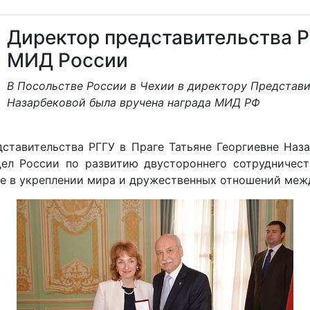
Директор представительства Р
МИД России
В Посольстве России в Чехии в директору Представи
Назарбековой была вручена награда МИД РФ
ставительства РГГУ в Праге Татьяне Георгиевне Наз
л России по развитию двустороннего сотрудничеств
ие в укреплении мира и дружественных отношений меж