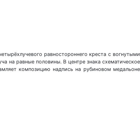
етырёхлучевого равностороннего креста с вогнутыми
уча на равные половины. В центре знака схематическое
рамляет композицию надпись на рубиновом медальоне