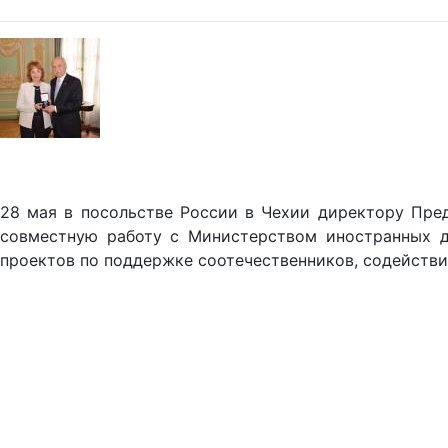
28 мая в посольстве России в Чехии директору Пред
совместную работу с Министерством иностранных де
проектов по поддержке соотечественников, содейств