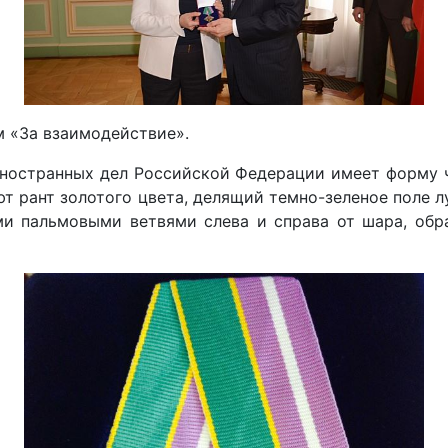
м «За взаимодействие».
ностранных дел Российской Федерации имеет форму ч
т рант золотого цвета, делящий темно-зеленое поле л
ми пальмовыми ветвями слева и справа от шара, об