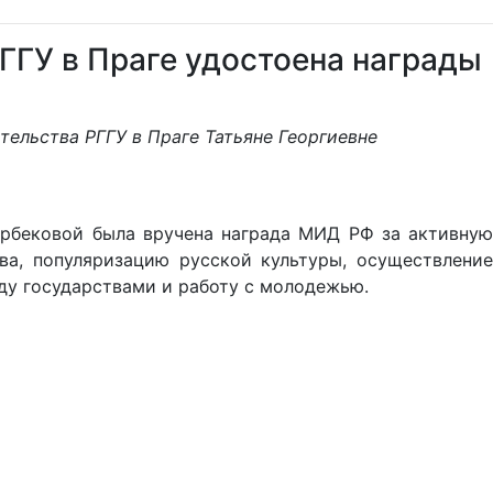
ГГУ в Праге удостоена награды
тельства РГГУ в Праге Татьяне Георгиевне
арбековой была вручена награда МИД РФ за активную
а, популяризацию русской культуры, осуществление
ду государствами и работу с молодежью.