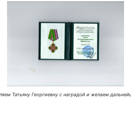
яем Татьяну Георгиевну с наградой и желаем дальней