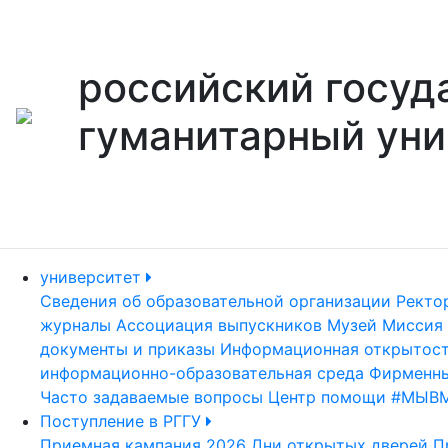
российский госуд
гуманитарный уни
университет
Сведения об образовательной организации
Ректо
журналы
Ассоциация выпускников
Музей
Миссия 
документы и приказы
Информационная открытос
информационно-образовательная среда
Фирменны
Часто задаваемые вопросы
Центр помощи #МЫВ
Поступление в РГГУ
Приемная кампания 2026
Дни открытых дверей
П