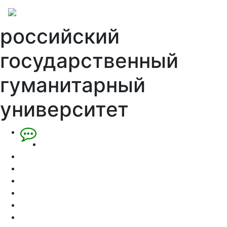
российский
государственный
гуманитарный
университет