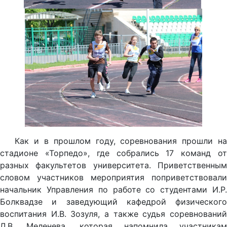
Как и в прошлом году, соревнования прошли на
стадионе «Торпедо», где собрались 17 команд от
разных факультетов университета. Приветственным
словом участников мероприятия поприветствовали
начальник Управления по работе со студентами И.Р.
Болквадзе и заведующий кафедрой физического
воспитания И.В. Зозуля, а также судья соревнований
Л.В. Меленева, которая напомнила участникам