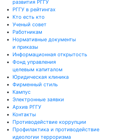
развития РГГУ
РГГУ в рейтингах
Кто есть кто
Ученый совет
Работникам
Нормативные документы
и приказы
Информационная открытость
Фонд управления
целевым капиталом
Юридическая клиника
Фирменный стиль
Кампус
Электронные заявки
Архив РГГУ
Контакты
Противодействие коррупции
Профилактика и противодействие
идеологии терроризма