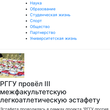
Наука
Образование
Студенческая жизнь
Спорт
Общество
Партнерство
Университетская жизнь
РГГУ провёл III
межфакультетскую
легкоатлетическую эстафету
Эстафета проводилась в рамках проекта "РГГУ против